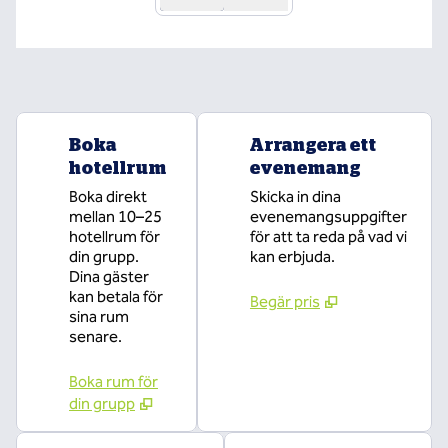
Boka
Arrangera ett
hotellrum
evenemang
Boka direkt
Skicka in dina
mellan 10–25
evenemangsuppgifter
hotellrum för
för att ta reda på vad vi
din grupp.
kan erbjuda.
Dina gäster
kan betala för
Begär pris
sina rum
senare.
Boka rum för
din grupp