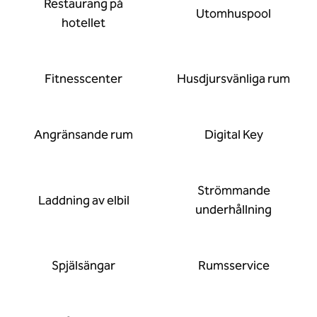
Restaurang på
Utomhuspool
hotellet
Fitnesscenter
Husdjursvänliga rum
Angränsande rum
Digital Key
Strömmande
Laddning av elbil
underhållning
Spjälsängar
Rumsservice