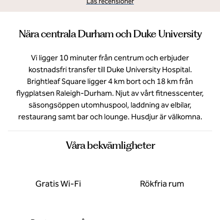
Läs recensioner
Nära centrala Durham och Duke University
Vi ligger 10 minuter från centrum och erbjuder
kostnadsfri transfer till Duke University Hospital.
Brightleaf Square ligger 4 km bort och 18 km från
flygplatsen Raleigh-Durham. Njut av vårt fitnesscenter,
säsongsöppen utomhuspool, laddning av elbilar,
restaurang samt bar och lounge. Husdjur är välkomna.
Våra bekvämligheter
Gratis Wi-Fi
Rökfria rum