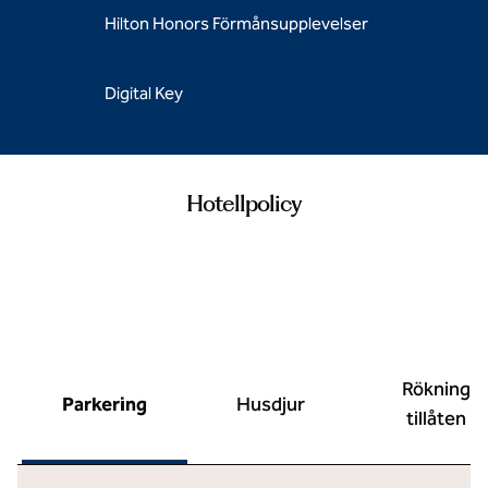
Hilton Honors Förmånsupplevelser
Digital Key
Hotellpolicy
Rökning
Parkering
Husdjur
tillåten