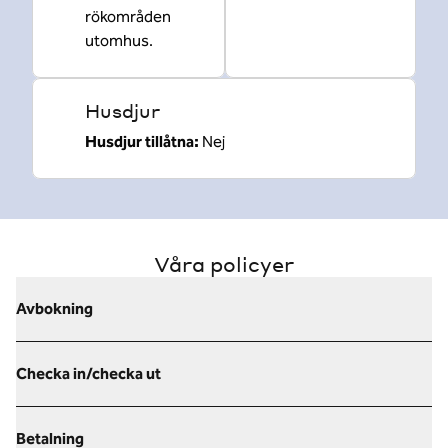
rökområden
utomhus.
Husdjur
Husdjur tillåtna:
Nej
Våra policyer
Avbokning
Checka in/checka ut
Betalning