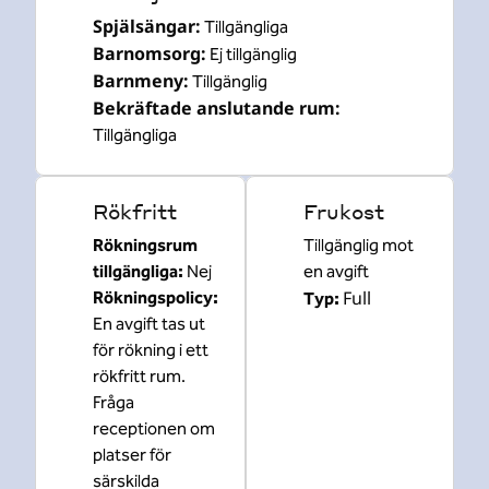
Spjälsängar
:
Tillgängliga
Barnomsorg
:
Ej tillgänglig
Barnmeny
:
Tillgänglig
Bekräftade anslutande rum
:
Tillgängliga
Rökfritt
Frukost
Rökningsrum
Tillgänglig mot
tillgängliga:
Nej
en avgift
Full
Rökningspolicy:
Typ:
En avgift tas ut
för rökning i ett
rökfritt rum.
Fråga
receptionen om
platser för
särskilda