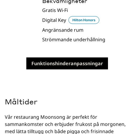
Bekvämligheter
Gratis Wi-Fi
Digital Key
Hilton Honors
Angränsande rum
Strömmande underhållning
Funktionshinderanpassningar
Måltider
Vår restaurang Moonsong är perfekt för
sammankomster och erbjuder frukost på morgonen,
med lätta tilltugg och både pigga och frisinnade