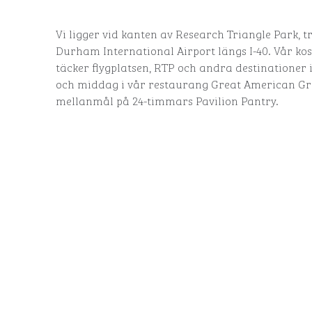
Vi ligger vid kanten av Research Triangle Park, t
Durham International Airport längs I-40. Vår ko
täcker flygplatsen, RTP och andra destinationer i
och middag i vår restaurang Great American Grill
mellanmål på 24-timmars Pavilion Pantry.