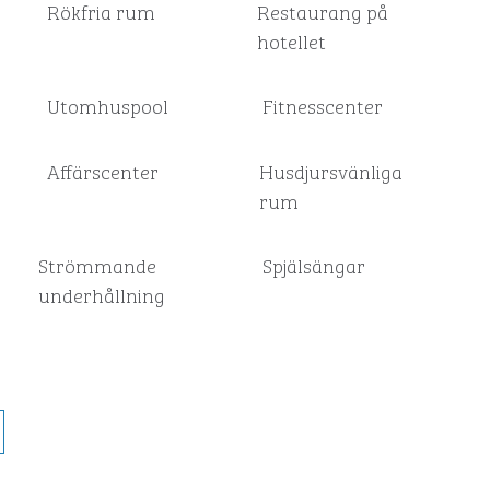
Rökfria rum
Restaurang på
hotellet
Utomhuspool
Fitnesscenter
Affärscenter
Husdjursvänliga
rum
Strömmande
Spjälsängar
underhållning