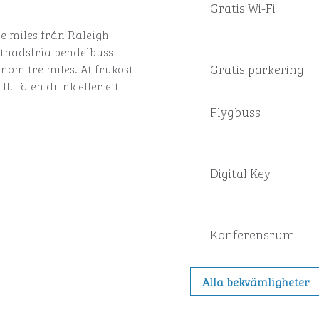
Gratis Wi-Fi
re miles från Raleigh-
stnadsfria pendelbuss
Gratis parkering
nom tre miles. Ät frukost
. Ta en drink eller ett
Flygbuss
Digital Key
Konferensrum
Alla bekvämligheter