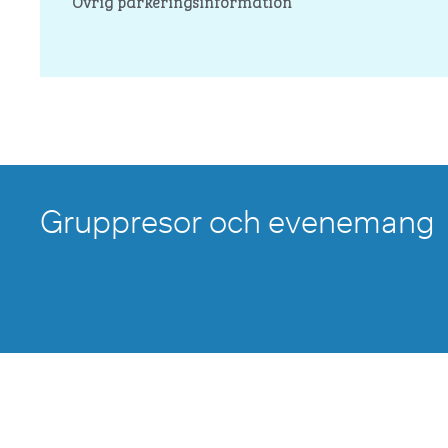
Övrig parkeringsinformation
Gruppresor och evenemang