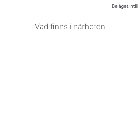
Beläget inti
Vad finns i närheten