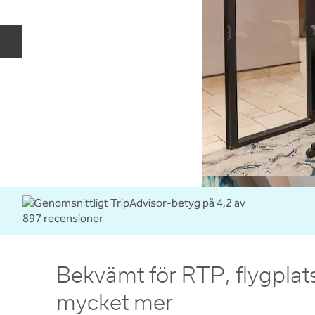
Föregående bild
Bekvämt för RTP, flygplat
mycket mer