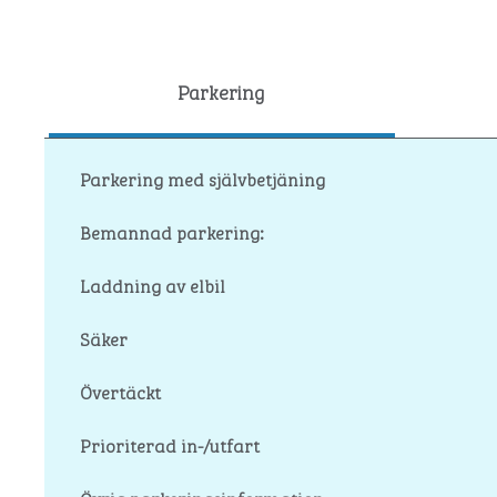
Parkering
Parkering med självbetjäning
Bemannad parkering:
Laddning av elbil
Säker
Övertäckt
Prioriterad in-/utfart