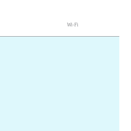
Wi-Fi