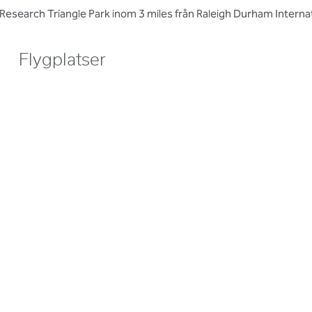
ll Research Triangle Park inom 3 miles från Raleigh Durham Internat
Flygplatser