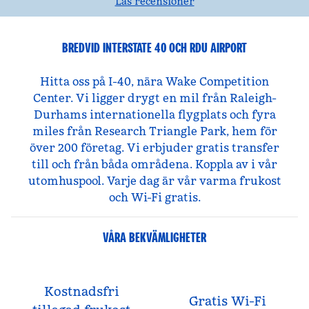
Läs recensioner
BREDVID INTERSTATE 40 OCH RDU AIRPORT
Hitta oss på I-40, nära Wake Competition
Center. Vi ligger drygt en mil från Raleigh-
Durhams internationella flygplats och fyra
miles från Research Triangle Park, hem för
över 200 företag. Vi erbjuder gratis transfer
till och från båda områdena. Koppla av i vår
utomhuspool. Varje dag är vår varma frukost
och Wi-Fi gratis.
VÅRA BEKVÄMLIGHETER
Kostnadsfri
Gratis Wi-Fi