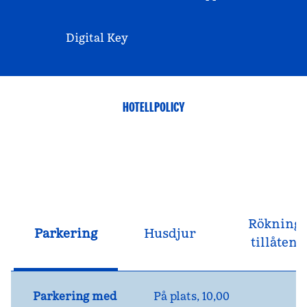
Digital Key
HOTELLPOLICY
Rökning
Parkering
Husdjur
tillåten
Parkering med
På plats
,
10,00