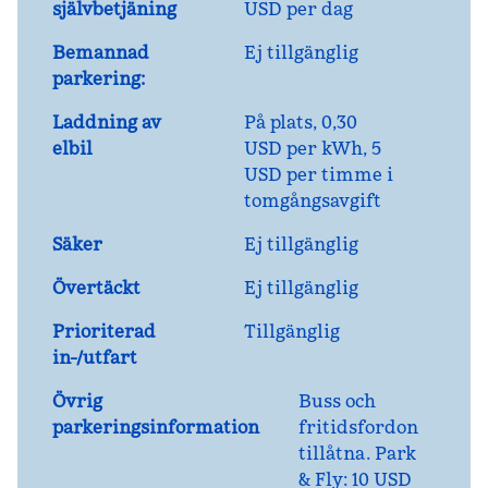
självbetjäning
USD per dag
Bemannad
Ej tillgänglig
parkering:
Laddning av
På plats
, 0,30
elbil
USD per kWh, 5
USD per timme i
tomgångsavgift
Säker
Ej tillgänglig
Övertäckt
Ej tillgänglig
Prioriterad
Tillgänglig
in-/utfart
Övrig
Buss och
parkeringsinformation
fritidsfordon
tillåtna. Park
& Fly: 10 USD