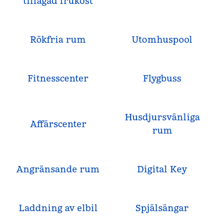
tillagad frukost
Rökfria rum
Utomhuspool
Fitnesscenter
Flygbuss
Husdjursvänliga
Affärscenter
rum
Angränsande rum
Digital Key
Laddning av elbil
Spjälsängar