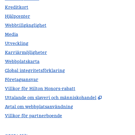
Kreditkort
Hjälpcenter
Webbtillgänglighet
Media
Utveckling
Karriärmöjligheter
Webbplatskarta
Global integritetsförklaring
Företagsansvar
Villkor för Hilton Honors-rabatt
,
Öppnas i ny f
Uttalande om slaveri och människohandel
Avtal om webbplatsanvändning
Villkor för partnerboende