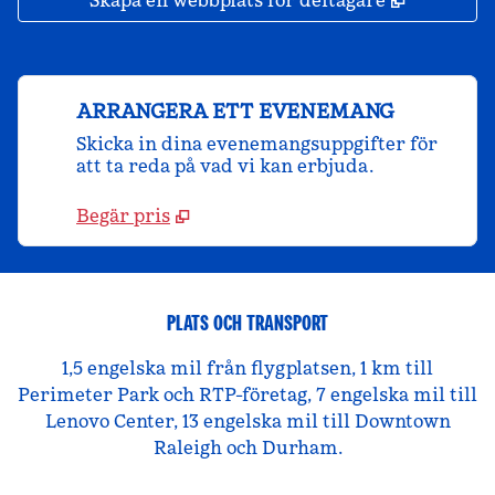
Skapa en webbplats för deltagare
ARRANGERA ETT EVENEMANG
Skicka in dina evenemangsuppgifter för
att ta reda på vad vi kan erbjuda.
Begär pris
PLATS OCH TRANSPORT
1,5 engelska mil från flygplatsen, 1 km till
Perimeter Park och RTP-företag, 7 engelska mil till
Lenovo Center, 13 engelska mil till Downtown
Raleigh och Durham.