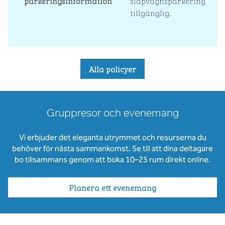
parkeringsinformation
släpvagnsparkering
tillgänglig.
Alla policyer
Gruppresor och evenemang
Vi erbjuder det eleganta utrymmet och resurserna du
behöver för nästa sammankomst. Se till att dina deltagare
bo tillsammans genom att boka 10–25 rum direkt online.
Planera ett evenemang