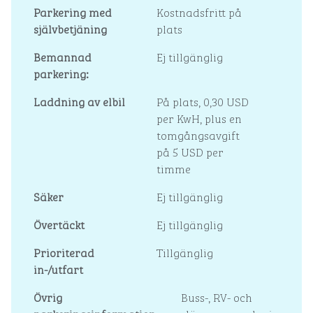
Parkering med
Kostnadsfritt på
självbetjäning
plats
Bemannad
Ej tillgänglig
parkering:
Laddning av elbil
På plats
, 0,30 USD
per KwH, plus en
tomgångsavgift
på 5 USD per
timme
Säker
Ej tillgänglig
Övertäckt
Ej tillgänglig
Prioriterad
Tillgänglig
in-/utfart
Övrig
Buss-, RV- och