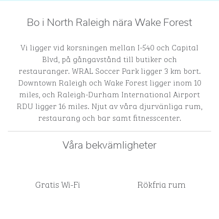
Bo i North Raleigh nära Wake Forest
Vi ligger vid korsningen mellan I-540 och Capital
Blvd, på gångavstånd till butiker och
restauranger. WRAL Soccer Park ligger 3 km bort.
Downtown Raleigh och Wake Forest ligger inom 10
miles, och Raleigh-Durham International Airport
RDU ligger 16 miles. Njut av våra djurvänliga rum,
restaurang och bar samt fitnesscenter.
Våra bekvämligheter
Gratis Wi-Fi
Rökfria rum