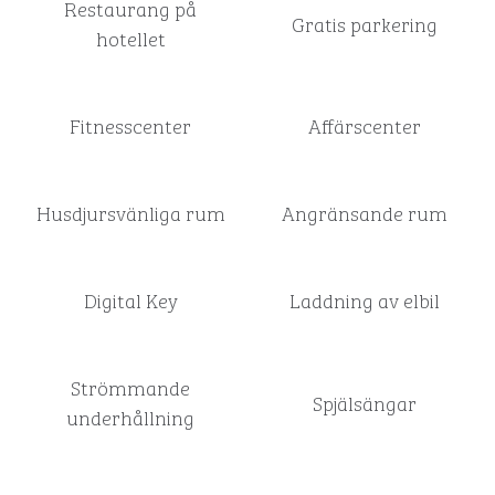
Restaurang på
Gratis parkering
hotellet
Fitnesscenter
Affärscenter
Husdjursvänliga rum
Angränsande rum
Digital Key
Laddning av elbil
Strömmande
Spjälsängar
underhållning