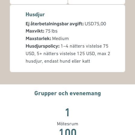
Husdjur
Ej återbetalningsbar avgift:
USD75,00
Maxvikt:
75 lbs
Maxstorlek:
Medium
Husdjurspolicy:
1–4 nätters vistelse 75
USD, 5+ nätters vistelse 125 USD, max 2
husdjur, endast hund eller katt
Grupper och evenemang
1
Mötesrum
100