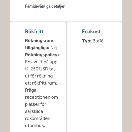
Familjevänliga detaljer
Rökfritt
Frukost
Rökningsrum
Typ:
Buffé
tillgängliga:
Nej
Rökningspolicy:
En avgift på upp
till 250 USD tas
ut för rökning i
ett rökfritt rum.
Fråga
receptionen om
platser för
särskilda
rökområden
utomhus.