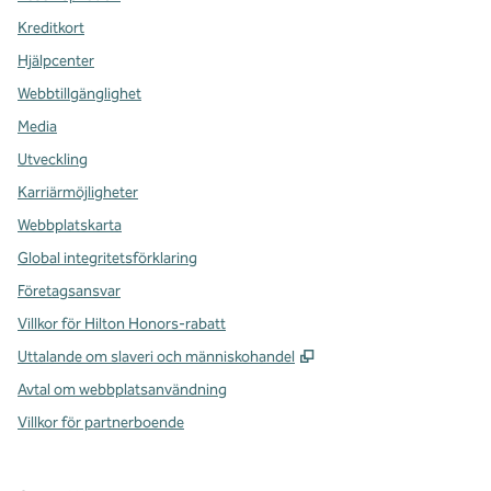
Kreditkort
Hjälpcenter
Webbtillgänglighet
Media
Utveckling
Karriärmöjligheter
Webbplatskarta
Global integritetsförklaring
Företagsansvar
Villkor för Hilton Honors-rabatt
,
Öppnas i ny flik
Uttalande om slaveri och människohandel
Avtal om webbplatsanvändning
Villkor för partnerboende