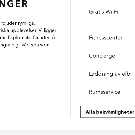
ANGER
Gratis Wi-Fi
erbjuder rymliga,
riska upplevelser. Vi ligger
Fitnesscenter
rån Diplomatic Quarter. Al
yngra dig i vårt spa som
Concierge
Laddning av elbil
Rumsservice
Alla bekvämligheter