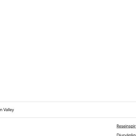
n Valley
Reseinspir
Djurvänlig