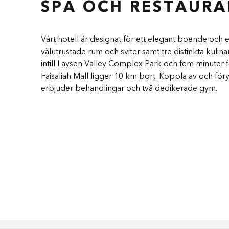
SPA OCH RESTAUR
Vårt hotell är designat för ett elegant boende och 
välutrustade rum och sviter samt tre distinkta kulina
intill Laysen Valley Complex Park och fem minuter f
Faisaliah Mall ligger 10 km bort. Koppla av och för
erbjuder behandlingar och två dedikerade gym.