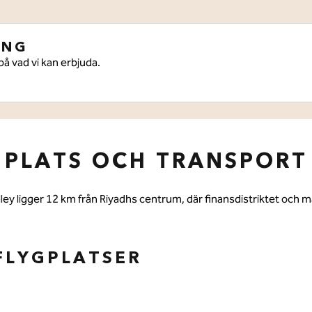
ANG
på vad vi kan erbjuda.
PLATS OCH TRANSPORT
ey ligger 12 km från Riyadhs centrum, där finansdistriktet och m
FLYGPLATSER