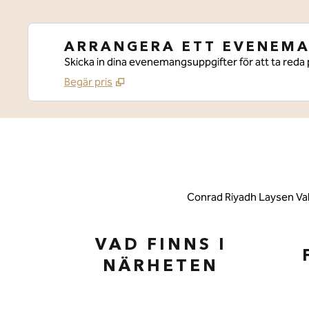
ARRANGERA ETT EVENEM
Skicka in dina evenemangsuppgifter för att ta reda 
Begär pris
Conrad Riyadh Laysen Vall
VAD FINNS I
NÄRHETEN