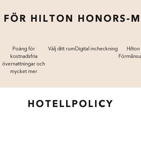
 FÖR HILTON HONORS-
Poäng för
Välj ditt rum
Digital incheckning
Hilton
kostnadsfria
Förmånsu
övernattningar och
mycket mer
HOTELLPOLICY