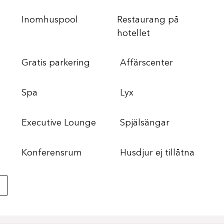
Inomhuspool
Restaurang på
hotellet
Gratis parkering
Affärscenter
Spa
Lyx
Executive Lounge
Spjälsängar
Konferensrum
Husdjur ej tillåtna