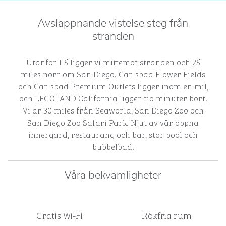
Avslappnande vistelse steg från
stranden
Utanför I-5 ligger vi mittemot stranden och 25
miles norr om San Diego. Carlsbad Flower Fields
och Carlsbad Premium Outlets ligger inom en mil,
och LEGOLAND California ligger tio minuter bort.
Vi är 30 miles från Seaworld, San Diego Zoo och
San Diego Zoo Safari Park. Njut av vår öppna
innergård, restaurang och bar, stor pool och
bubbelbad.
Våra bekvämligheter
Gratis Wi-Fi
Rökfria rum