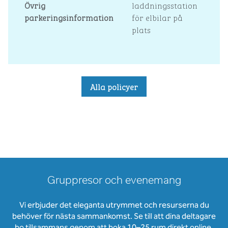
Övrig
laddningsstation
parkeringsinformation
för elbilar på
plats
Alla policyer
Gruppresor och evenemang
Vi erbjuder det eleganta utrymmet och resurserna du
behöver för nästa sammankomst. Se till att dina deltagare
bo tillsammans genom att boka 10–25 rum direkt online.