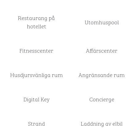
Restaurang på
Utomhuspool
hotellet
Fitnesscenter
Affärscenter
Husdjursvänliga rum
Angränsande rum
Digital Key
Concierge
Strand
Laddning av elbil