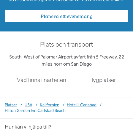
Planera ett evenemang
Plats och transport
South-West of Palomar Airport avfart från 5 Freeway. 22
miles norr om San Diego
Vad finns i närheten
Flygplatser
Platser
/
USA
/
Kalifornien
/
Hotell i Carlsbad
/
Hilton Garden Inn Carlsbad Beach
Hur kan vi hjälpa till?