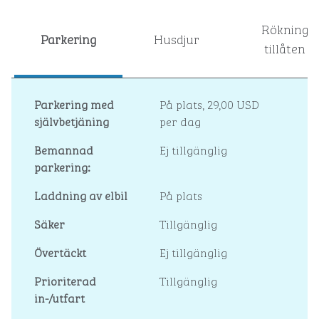
Rökning
Parkering
Husdjur
tillåten
Parkering med
På plats
,
29,00 USD
självbetjäning
per dag
Bemannad
Ej tillgänglig
parkering:
Laddning av elbil
På plats
Säker
Tillgänglig
Övertäckt
Ej tillgänglig
Prioriterad
Tillgänglig
in-/utfart