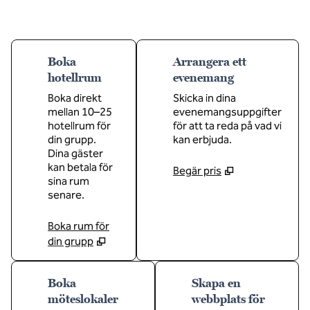
Boka
Arrangera ett
hotellrum
evenemang
Boka direkt
Skicka in dina
mellan 10–25
evenemangsuppgifter
hotellrum för
för att ta reda på vad vi
din grupp.
kan erbjuda.
Dina gäster
kan betala för
Begär pris
sina rum
senare.
Boka rum för
din grupp
Boka
Skapa en
möteslokaler
webbplats för