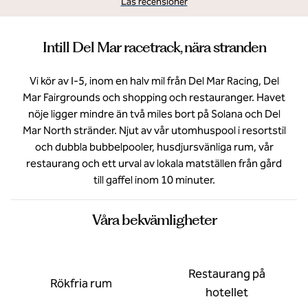
Läs recensioner
Intill Del Mar racetrack, nära stranden
Vi kör av I-5, inom en halv mil från Del Mar Racing, Del
Mar Fairgrounds och shopping och restauranger. Havet
nöje ligger mindre än två miles bort på Solana och Del
Mar North stränder. Njut av vår utomhuspool i resortstil
och dubbla bubbelpooler, husdjursvänliga rum, vår
restaurang och ett urval av lokala matställen från gård
till gaffel inom 10 minuter.
Våra bekvämligheter
Restaurang på
Rökfria rum
hotellet