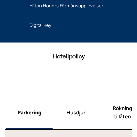
Hilton Honors Förmånsupplevelser
Digital Key
Hotellpolicy
Rökning
Parkering
Husdjur
tillåten