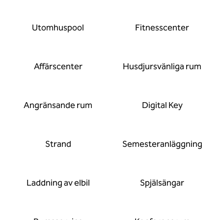
Utomhuspool
Fitnesscenter
Affärscenter
Husdjursvänliga rum
Angränsande rum
Digital Key
Strand
Semesteranläggning
Laddning av elbil
Spjälsängar