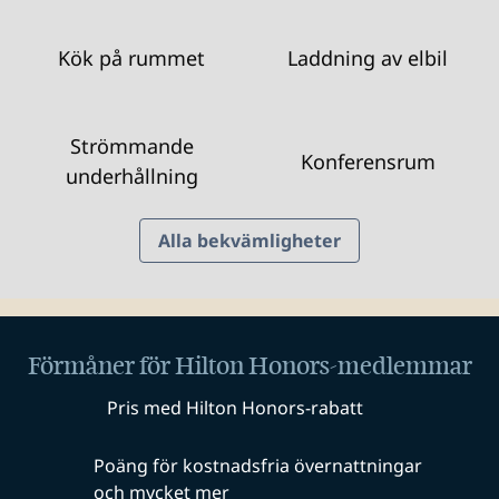
Kök på rummet
Laddning av elbil
Strömmande
Konferensrum
underhållning
Alla bekvämligheter
Förmåner för Hilton Honors-medlemmar
Pris med Hilton Honors-rabatt
Poäng för kostnadsfria övernattningar
och mycket mer