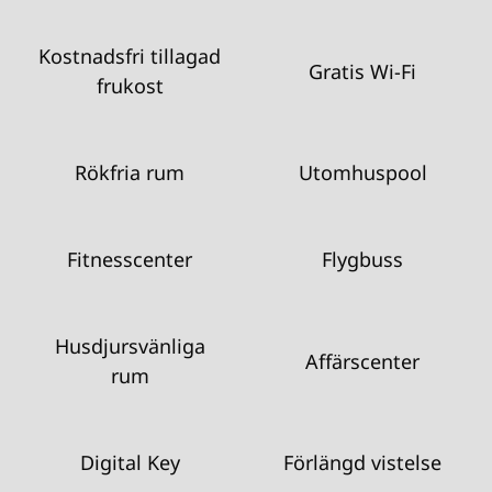
Kostnadsfri tillagad
Gratis Wi-Fi
frukost
Rökfria rum
Utomhuspool
Fitnesscenter
Flygbuss
Husdjursvänliga
Affärscenter
rum
Digital Key
Förlängd vistelse