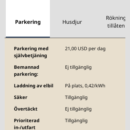
Rökning
Parkering
Husdjur
tillåten
Parkering med
21,00 USD per dag
självbetjäning
Bemannad
Ej tillgänglig
parkering:
Laddning av elbil
På plats,
0,42/kWh
Säker
Tillgänglig
Övertäckt
Ej tillgänglig
Prioriterad
Tillgänglig
in-/utfart