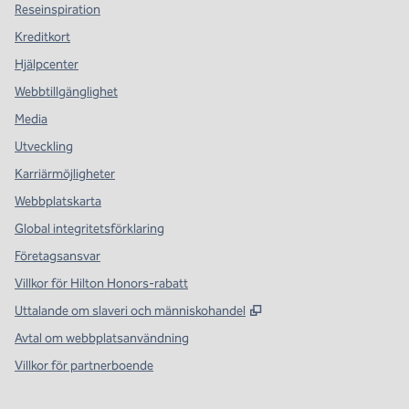
Reseinspiration
Kreditkort
Hjälpcenter
Webbtillgänglighet
Media
Utveckling
Karriärmöjligheter
Webbplatskarta
Global integritetsförklaring
Företagsansvar
Villkor för Hilton Honors-rabatt
,
Öppnas i ny flik
Uttalande om slaveri och människohandel
Avtal om webbplatsanvändning
Villkor för partnerboende