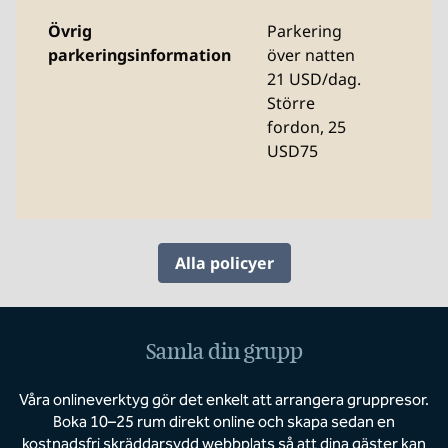
Övrig
Parkering
parkeringsinformation
över natten
21 USD/dag.
Större
fordon, 25
USD75
Alla policyer
Samla din grupp
Våra onlineverktyg gör det enkelt att arrangera gruppresor.
Boka 10–25 rum direkt online och skapa sedan en
kostnadsfri skräddarsydd webbplats så att dina gäster kan