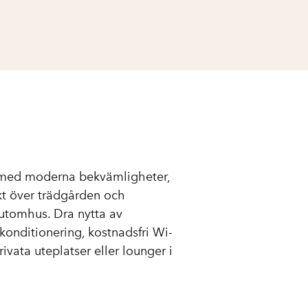
 med moderna bekvämligheter,
t över trädgården och
tomhus. Dra nytta av
onditionering, kostnadsfri Wi-
ivata uteplatser eller lounger i