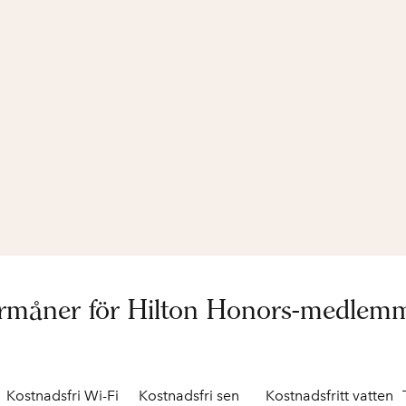
rmåner för Hilton Honors-medlem
Kostnadsfri Wi-Fi
Kostnadsfri sen
Kostnadsfritt vatten