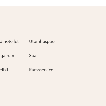
å hotellet
Utomhuspool
iga rum
Spa
elbil
Rumsservice