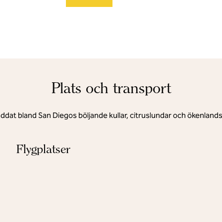
Plats och transport
ddat bland San Diegos böljande kullar, citruslundar och ökenland
Flygplatser