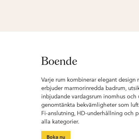
Boende
Varje rum kombinerar elegant design
erbjuder marmorinredda badrum, utsik
inbjudande vardagsrum inomhus och u
genomtänkta bekvämligheter som luftk
Fi-anslutning, HD-underhållning och pr
alla kategorier.
Boka nu