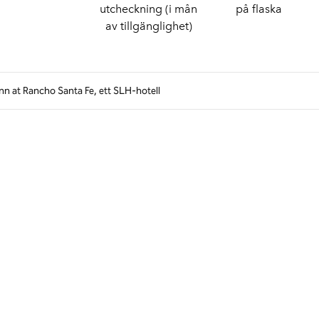
utcheckning (i mån
på flaska
av tillgänglighet)
nn at Rancho Santa Fe, ett SLH-hotell