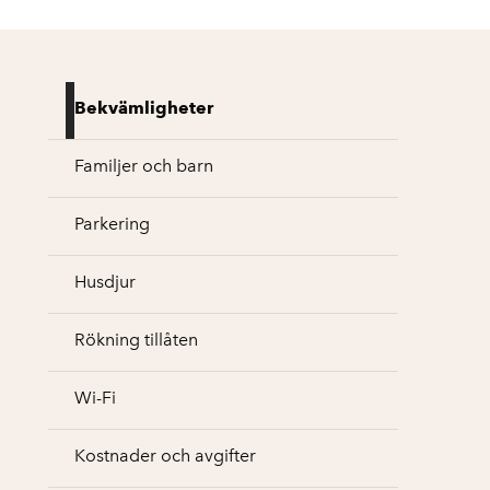
Bekvämligheter
Familjer och barn
Parkering
Husdjur
Rökning tillåten
Wi-Fi
Kostnader och avgifter