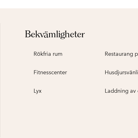
Bekvämligheter
Rökfria rum
Restaurang p
Fitnesscenter
Husdjursvänl
Lyx
Laddning av 