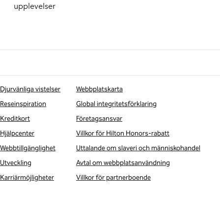
upplevelser
Djurvänliga vistelser
Webbplatskarta
Reseinspiration
Global integritetsförklaring
Kreditkort
Företagsansvar
Hjälpcenter
Villkor för Hilton Honors-rabatt
Webbtillgänglighet
Uttalande om slaveri och människohandel
Utveckling
Avtal om webbplatsanvändning
Karriärmöjligheter
Villkor för partnerboende