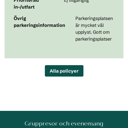
Prioriterad
Ej tillgänglig
in-/utfart
Övrig
Parkeringsplatsen
parkeringsinformation
är mycket väl
upplyst. Gott om
parkeringsplatser
Alla policyer
Gruppresor och evenemang