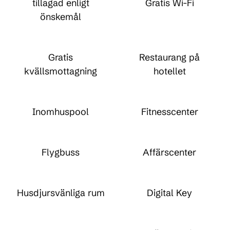
tillagad enligt
Gratis Wi-Fi
önskemål
Gratis
Restaurang på
kvällsmottagning
hotellet
Inomhuspool
Fitnesscenter
Flygbuss
Affärscenter
Husdjursvänliga rum
Digital Key