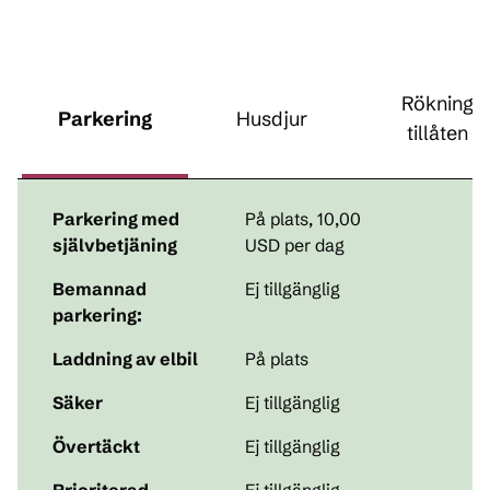
Rökning
Parkering
Husdjur
tillåten
Parkering med
På plats
,
10,00
självbetjäning
USD per dag
Bemannad
Ej tillgänglig
parkering:
Laddning av elbil
På plats
Säker
Ej tillgänglig
Övertäckt
Ej tillgänglig