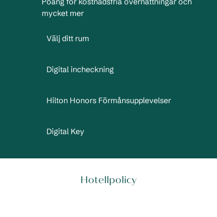
Poäng för kostnadsfria övernattningar och
mycket mer
Välj ditt rum
Digital incheckning
Hilton Honors Förmånsupplevelser
Digital Key
Hotellpolicy