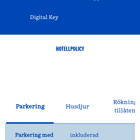
Digital Key
HOTELLPOLICY
Rökning
Parkering
Husdjur
tillåten
Parkering med
inkluderad