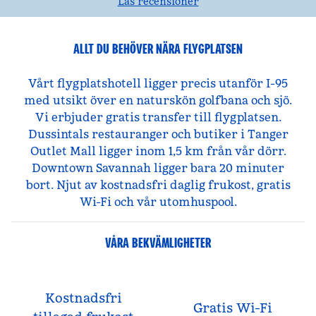
Läs recensioner
ALLT DU BEHÖVER NÄRA FLYGPLATSEN
Vårt flygplatshotell ligger precis utanför I-95
med utsikt över en naturskön golfbana och sjö.
Vi erbjuder gratis transfer till flygplatsen.
Dussintals restauranger och butiker i Tanger
Outlet Mall ligger inom 1,5 km från vår dörr.
Downtown Savannah ligger bara 20 minuter
bort. Njut av kostnadsfri daglig frukost, gratis
Wi-Fi och vår utomhuspool.
VÅRA BEKVÄMLIGHETER
Kostnadsfri
Gratis Wi-Fi