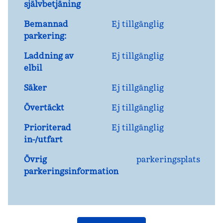
självbetjäning
Bemannad
Ej tillgänglig
parkering:
Laddning av
Ej tillgänglig
elbil
Säker
Ej tillgänglig
Övertäckt
Ej tillgänglig
Prioriterad
Ej tillgänglig
in-/utfart
Övrig
parkeringsplats
parkeringsinformation