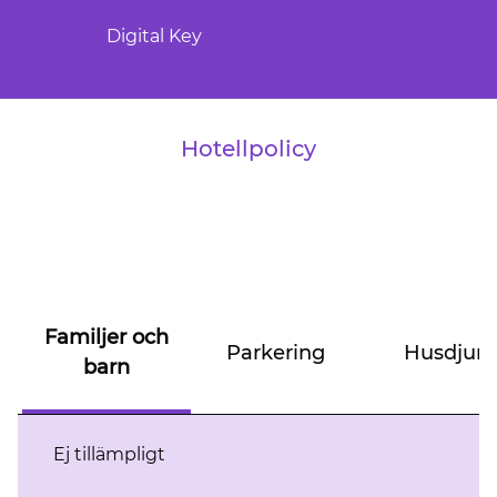
Digital Key
Hotellpolicy
Familjer och
Parkering
Husdjur
barn
Ej tillämpligt