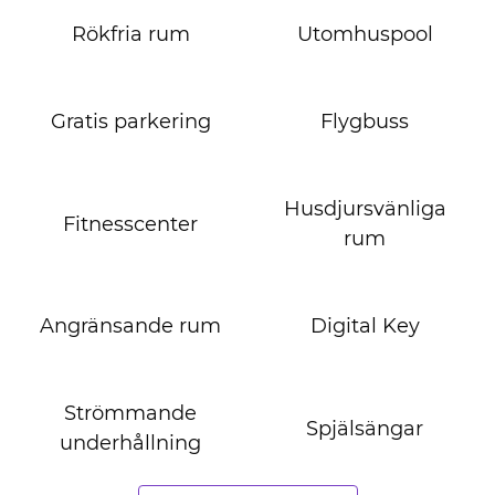
Rökfria rum
Utomhuspool
Gratis parkering
Flygbuss
Husdjursvänliga
Fitnesscenter
rum
Angränsande rum
Digital Key
Strömmande
Spjälsängar
underhållning