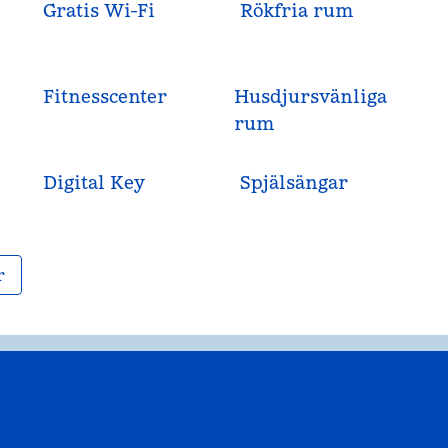
Gratis Wi-Fi
Rökfria rum
Fitnesscenter
Husdjursvänliga
rum
Digital Key
Spjälsängar
r