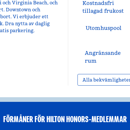
i och Virginia Beach, och
Kostnadsfri
ort. Downtown och
tillagad frukost
bort. Vi erbjuder ett
. Dra nytta av daglig
Utomhuspool
atis parkering.
Angränsande
rum
Alla bekvämlighete
FÖRMÅNER FÖR HILTON HONORS-MEDLEMMAR