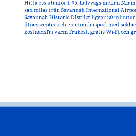
Hitta oss utanför I-95, halvvägs mellan Miam
sex miles från Savannah International Airp
Savannah Historic District ligger 20 minuter 
fitnesscenter och en utomhuspool med soldäck
kostnadsfri varm frukost, gratis Wi-Fi och gr