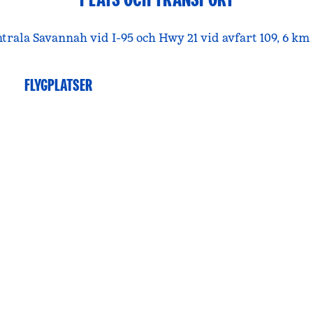
ntrala Savannah vid I-95 och Hwy 21 vid avfart 109, 6 k
FLYGPLATSER