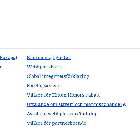
(Europa)
Karriärmöjligheter
r
Webbplatskarta
Global integritetsförklaring
Företagsansvar
Villkor för Hilton Honors-rabatt
,
Öppn
Uttalande om slaveri och människohandel
Avtal om webbplatsanvändning
Villkor för partnerboende