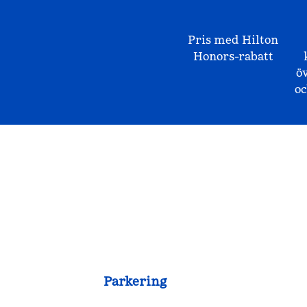
Pris med Hilton
Honors-rabatt
ö
o
Parkering