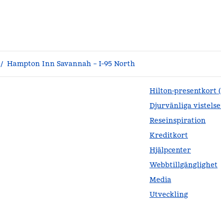
/
Hampton Inn Savannah – I-95 North
Hilton-presentkort 
Djurvänliga vistelse
Reseinspiration
Kreditkort
Hjälpcenter
Webbtillgänglighet
Media
Utveckling