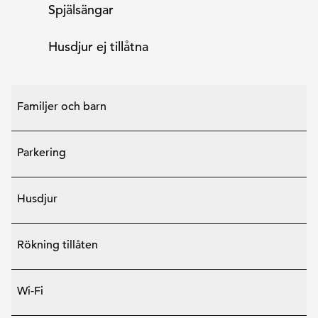
Spjälsängar
Husdjur ej tillåtna
Familjer och barn
Parkering
Husdjur
Rökning tillåten
Wi-Fi