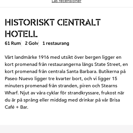
Läs recensioner
HISTORISKT CENTRALT
HOTELL
61 Rum
2 Golv
1 restaurang
Vårt landmärke 1916 med utsikt över bergen ligger en
kort promenad från restaurangerna längs State Street, en
kort promenad från centrala Santa Barbara. Butikerna på
Paseo Nuevo ligger tre kvarter bort, och vi ligger 15
minuters promenad från stranden, piren och Stearns
Wharf. Njut av våra cyklar för strandkryssare, frukost när
du är på språng eller middag med drinkar på vår Brisa
Café + Bar.