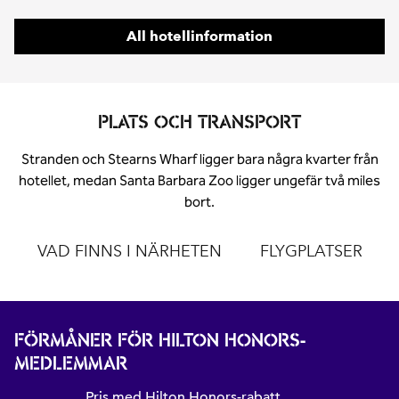
All hotellinformation
PLATS OCH TRANSPORT
Stranden och Stearns Wharf ligger bara några kvarter från
hotellet, medan Santa Barbara Zoo ligger ungefär två miles
bort.
VAD FINNS I NÄRHETEN
FLYGPLATSER
FÖRMÅNER FÖR HILTON HONORS-
MEDLEMMAR
Pris med Hilton Honors-rabatt