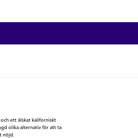
ch ett älskat kaliforniskt
d olika alternativ för att ta
t nöjd.