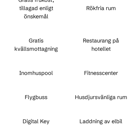
tillagad enligt
Rökfria rum
önskemål
Gratis
Restaurang på
kvällsmottagning
hotellet
Inomhuspool
Fitnesscenter
Flygbuss
Husdjursvänliga rum
Digital Key
Laddning av elbil