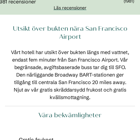
(
1981
)
Läs recensioner
Utsikt över bukten nära San Francisco
Airport
Vårt hotell har utsikt över bukten längs med vattnet,
endast fem minuter från San Francisco Airport. Vår
begränsade, avgiftsbaserade buss tar dig till SFO.
Den närliggande Broadway BART-stationen ger
tillgång till centrala San Francisco 20 miles away.
Njut av vår gratis skräddarsydd frukost och gratis
kvällsmottagning.
Våra bekvämligheter
Gratis frukost,