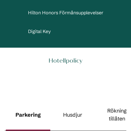
Hilton Honors Förmånsupplevelser
Digital Key
Hotellpolicy
Rökning
Parkering
Husdjur
tillåten