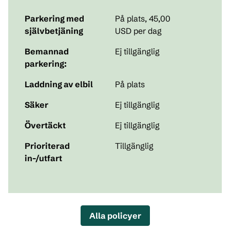
Parkering med
På plats
,
45,00
självbetjäning
USD per dag
Bemannad
Ej tillgänglig
parkering:
Laddning av elbil
På plats
Säker
Ej tillgänglig
Övertäckt
Ej tillgänglig
Prioriterad
Tillgänglig
in-/utfart
Alla policyer