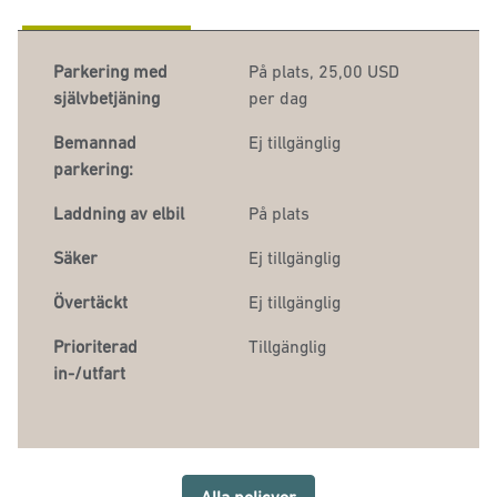
Parkering med
På plats
,
25,00 USD
självbetjäning
per dag
Bemannad
Ej tillgänglig
parkering:
Laddning av elbil
På plats
Säker
Ej tillgänglig
Övertäckt
Ej tillgänglig
Prioriterad
Tillgänglig
in-/utfart