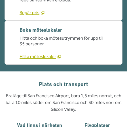
Begär pris
Boka möteslokaler
Hitta och boka mötesutrymmen för upp till
35 personer.
Hitta möteslokaler
Plats och transport
Bra läge till San Francisco Airport, bara 1,5 miles norrut, och
bara 10 miles söder om San Francisco och 30 miles norr om
Silicon Valley.
Vad finns i närheten
Flygplatser