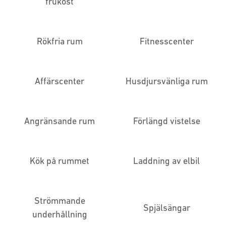
frukost
Rökfria rum
Fitnesscenter
Affärscenter
Husdjursvänliga rum
Angränsande rum
Förlängd vistelse
Kök på rummet
Laddning av elbil
Strömmande
Spjälsängar
underhållning