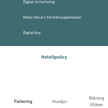
Digital incheckning
Hilton Honors Förmånsupplevelser
Digital Key
Hotellpolicy
Rökning
Parkering
Husdjur
tillåten