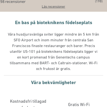
(
198
)
Läs recensioner
En bas på bioteknikens födelseplats
Våra husdjursvänliga sviter ligger mindre än 5 km från
SFO Airport och inom minuter från centrala San
Franciscos finaste restauranger och barer. Precis
utanför US-101 på bioteknikens födelseplats ligger vi
en kort promenad från Genentechs campus
tillsammans med BART- och Caltrain-stationer. Wi-Fi
och frukost är gratis.
Våra bekvämligheter
Kostnadsfri tillagad
Gratis Wi-Fi