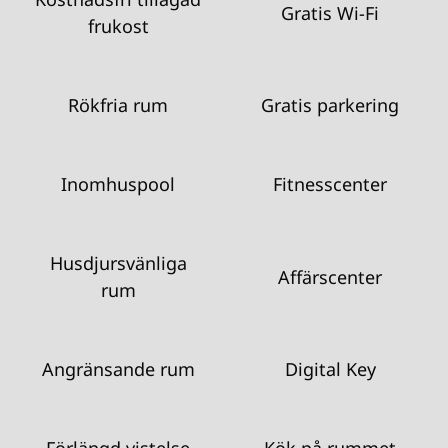
Gratis Wi-Fi
frukost
Rökfria rum
Gratis parkering
Inomhuspool
Fitnesscenter
Husdjursvänliga
Affärscenter
rum
Angränsande rum
Digital Key