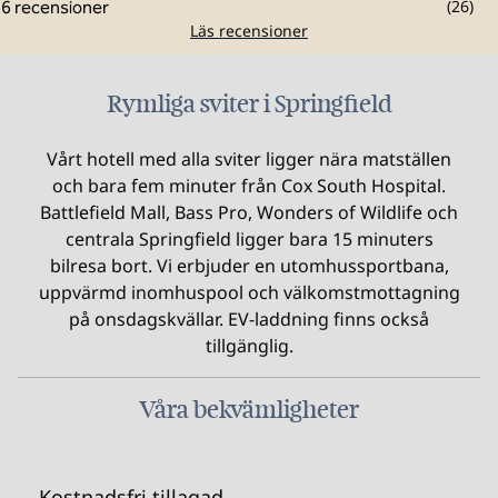
(
26
)
Läs recensioner
Rymliga sviter i Springfield
Vårt hotell med alla sviter ligger nära matställen
och bara fem minuter från Cox South Hospital.
Battlefield Mall, Bass Pro, Wonders of Wildlife och
centrala Springfield ligger bara 15 minuters
bilresa bort. Vi erbjuder en utomhussportbana,
uppvärmd inomhuspool och välkomstmottagning
på onsdagskvällar. EV-laddning finns också
tillgänglig.
Våra bekvämligheter
Kostnadsfri tillagad