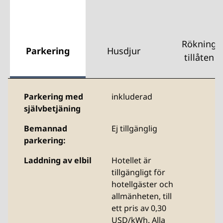
Rökning
Parkering
Husdjur
tillåten
Parkering med
inkluderad
självbetjäning
Bemannad
Ej tillgänglig
parkering:
Laddning av elbil
Hotellet
är
tillgängligt för
hotellgäster och
allmänheten, till
ett pris av 0,30
USD/kWh. Alla