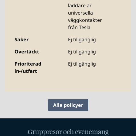
laddare är
universella
väggkontakter
från Tesla
Säker
Ej tillgänglig
Övertäckt
Ej tillgänglig
Prioriterad
Ej tillgänglig
in-/utfart
Alla policyer
Gruppresor och evenemang