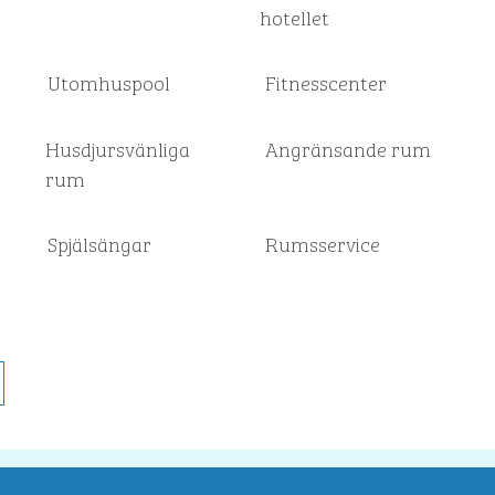
hotellet
Utomhuspool
Fitnesscenter
Husdjursvänliga
Angränsande rum
rum
Spjälsängar
Rumsservice