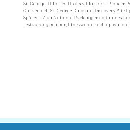
St. George. Utforska Utahs vilda sida – Pioneer P
Garden och St. George Dinosaur Discovery Site li
Spåren i Zion National Park ligger en timmes bilr
restaurang och bar, fitnesscenter och uppvärmd