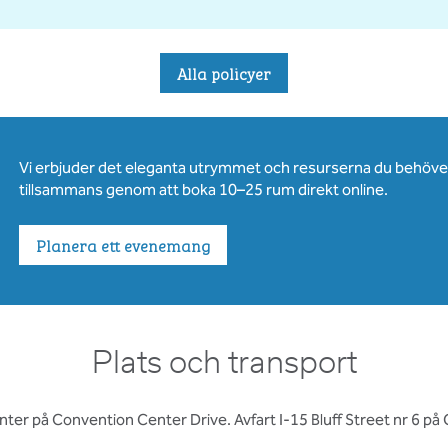
Alla policyer
Vi erbjuder det eleganta utrymmet och resurserna du behöver 
tillsammans genom att boka 10–25 rum direkt online.
Planera ett evenemang
Plats och transport
enter på Convention Center Drive. Avfart I-15 Bluff Street nr 6 p