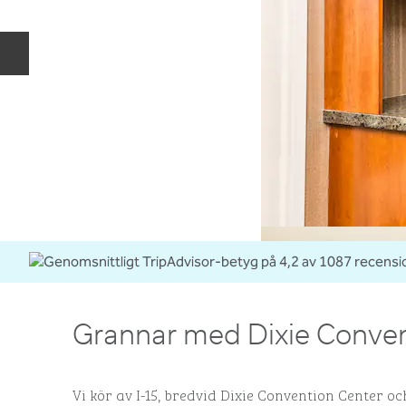
Föregående bild
Grannar med Dixie Conven
Vi kör av I-15, bredvid Dixie Convention Center o