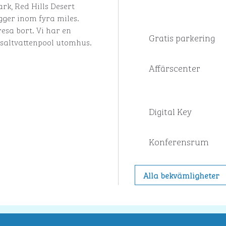
ark, Red Hills Desert
gger inom fyra miles.
esa bort. Vi har en
Gratis parkering
 saltvattenpool utomhus.
Affärscenter
Digital Key
Konferensrum
Alla bekvämligheter