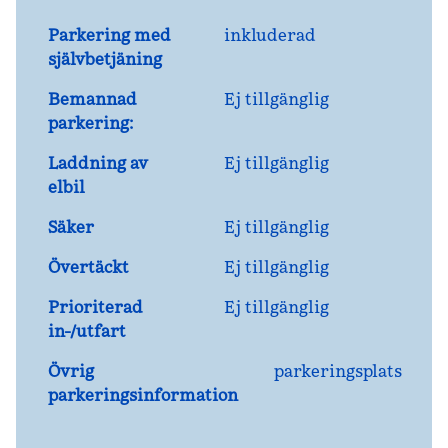
Parkering med
inkluderad
självbetjäning
Bemannad
Ej tillgänglig
parkering:
Laddning av
Ej tillgänglig
elbil
Säker
Ej tillgänglig
Övertäckt
Ej tillgänglig
Prioriterad
Ej tillgänglig
in-/utfart
Övrig
parkeringsplats
parkeringsinformation