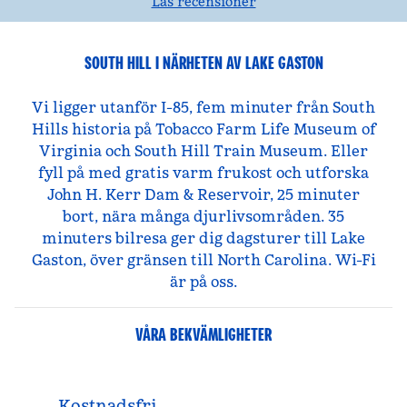
Läs recensioner
SOUTH HILL I NÄRHETEN AV LAKE GASTON
Vi ligger utanför I-85, fem minuter från South
Hills historia på Tobacco Farm Life Museum of
Virginia och South Hill Train Museum. Eller
fyll på med gratis varm frukost och utforska
John H. Kerr Dam & Reservoir, 25 minuter
bort, nära många djurlivsområden. 35
minuters bilresa ger dig dagsturer till Lake
Gaston, över gränsen till North Carolina. Wi-Fi
är på oss.
VÅRA BEKVÄMLIGHETER
Kostnadsfri