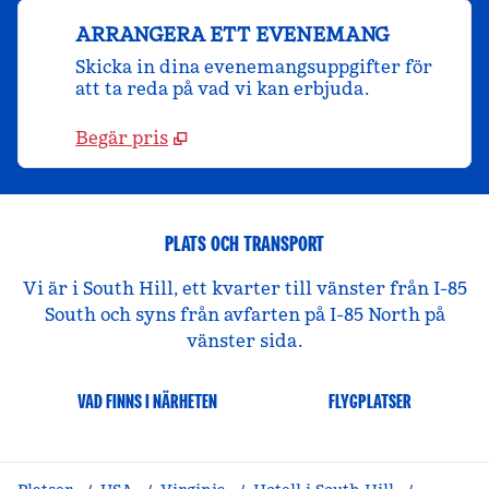
ARRANGERA ETT EVENEMANG
Skicka in dina evenemangsuppgifter för
att ta reda på vad vi kan erbjuda.
Begär pris
PLATS OCH TRANSPORT
Vi är i South Hill, ett kvarter till vänster från I-85
South och syns från avfarten på I-85 North på
vänster sida.
VAD FINNS I NÄRHETEN
FLYGPLATSER