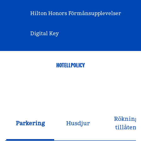
Hilton Honors Förmånsupplevelser
Digital Key
HOTELLPOLICY
Rökning
Parkering
Husdjur
tillåten