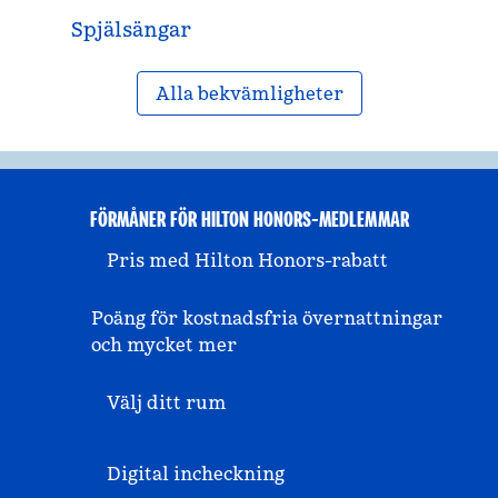
Spjälsängar
Alla bekvämligheter
FÖRMÅNER FÖR HILTON HONORS-MEDLEMMAR
Pris med Hilton Honors-rabatt
Poäng för kostnadsfria övernattningar
och mycket mer
Välj ditt rum
Digital incheckning