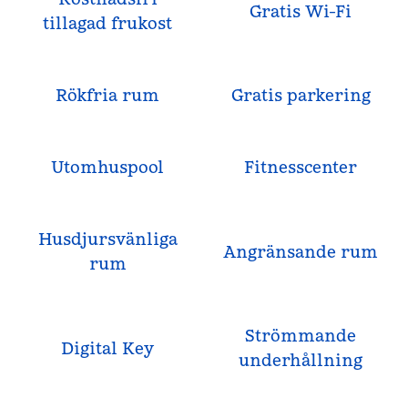
Gratis Wi-Fi
tillagad frukost
Rökfria rum
Gratis parkering
Utomhuspool
Fitnesscenter
Husdjursvänliga
Angränsande rum
rum
Strömmande
Digital Key
underhållning