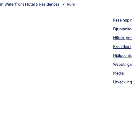
ah Waterfront Hotel & Residences
/
Rum
Reseinspir
Djurvänlig
Hilton-pre
Kreditkort
Hjälpcente
Webbtillgä
Media
Utveckling