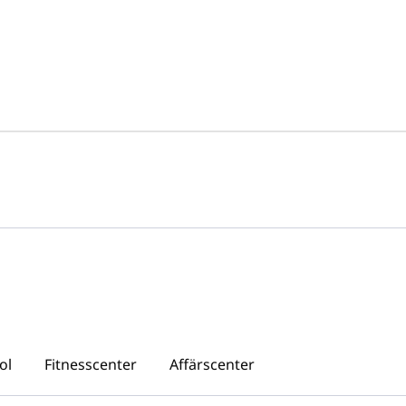
ol
Fitnesscenter
Affärscenter