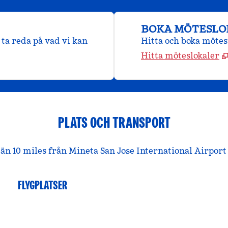
BOKA MÖTESLO
ta reda på vad vi kan
Hitta och boka mötes
Hitta möteslokaler
PLATS OCH TRANSPORT
re än 10 miles från Mineta San Jose International Airpo
FLYGPLATSER