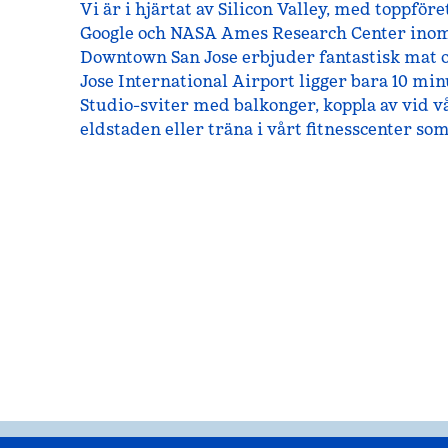
Vi är i hjärtat av Silicon Valley, med toppför
Google och NASA Ames Research Center inom 
Downtown San Jose erbjuder fantastisk mat o
Jose International Airport ligger bara 10 min
Studio-sviter med balkonger, koppla av vid v
eldstaden eller träna i vårt fitnesscenter so