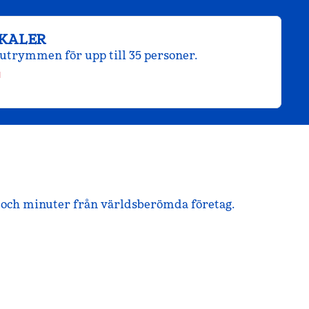
KALER
utrymmen för upp till 35 personer.
rt och minuter från världsberömda företag.