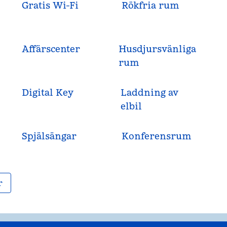
Gratis Wi-Fi
Rökfria rum
Affärscenter
Husdjursvänliga
rum
Digital Key
Laddning av
elbil
Spjälsängar
Konferensrum
r