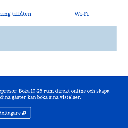
ing tillåten
Wi-Fi
ppresor. Boka 10–25 rum direkt online och skapa
ina gäster kan boka sina vistelser.
,
Öppnas i ny flik
deltagare