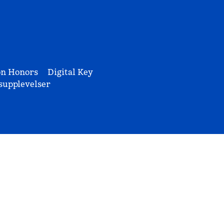
on Honors
Digital Key
upplevelser