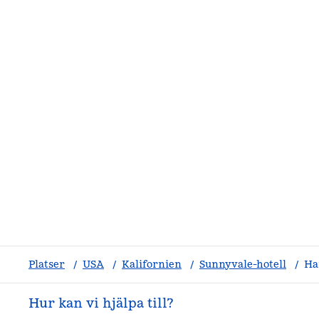
Platser
/
USA
/
Kalifornien
/
Sunnyvale-hotell
/
Ha
Hur kan vi hjälpa till?