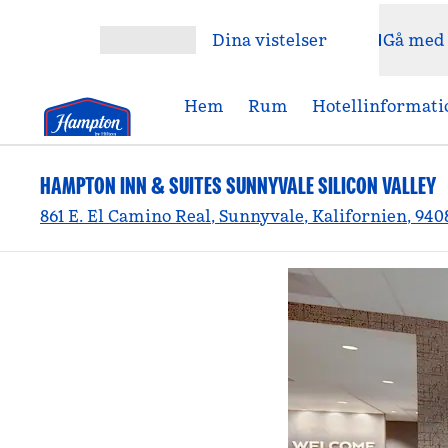
Gå vidare till innehållet
Dina vistelser
Gå med
Öppna meny
Hem
Rum
Hotellinformati
HAMPTON INN & SUITES SUNNYVALE SILICON VALLEY
861 E. El Camino Real, Sunnyvale, Kalifornien, 940