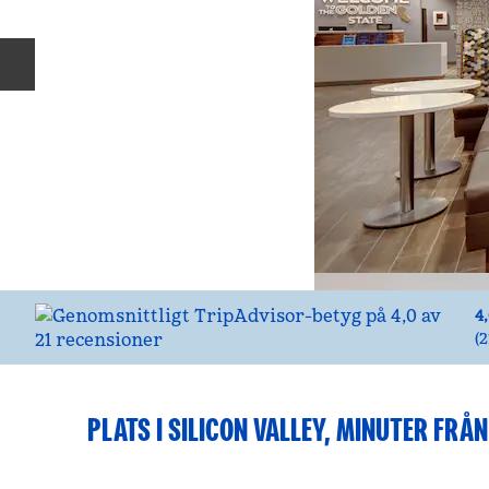
Föregående bild
4
(
2
PLATS I SILICON VALLEY, MINUTER FRÅ