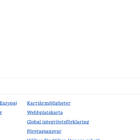
(Europa)
Karriärmöjligheter
r
Webbplatskarta
Global integritetsförklaring
Företagsansvar