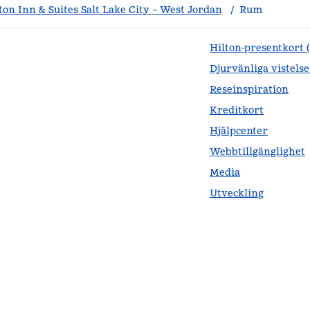
n Inn & Suites Salt Lake City – West Jordan
/
Rum
Hilton-presentkort 
Djurvänliga vistelse
Reseinspiration
Kreditkort
Hjälpcenter
Webbtillgänglighet
Media
Utveckling