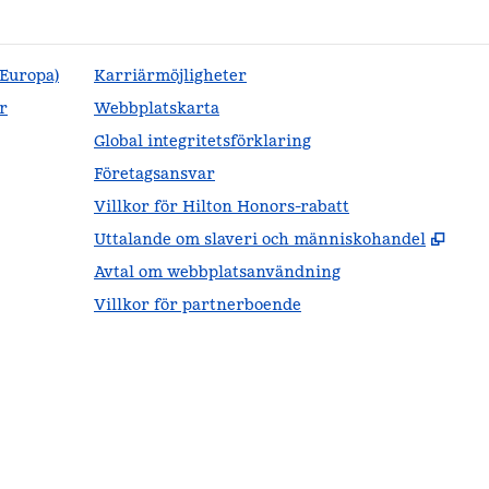
(Europa)
Karriärmöjligheter
r
Webbplatskarta
Global integritetsförklaring
Företagsansvar
Villkor för Hilton Honors-rabatt
,
Öppn
Uttalande om slaveri och människohandel
Avtal om webbplatsanvändning
Villkor för partnerboende