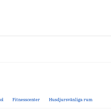
ol
Fitnesscenter
Husdjursvänliga rum