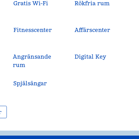
Gratis Wi-Fi
Rökfria rum
Fitnesscenter
Affärscenter
Angränsande
Digital Key
rum
Spjälsängar
r