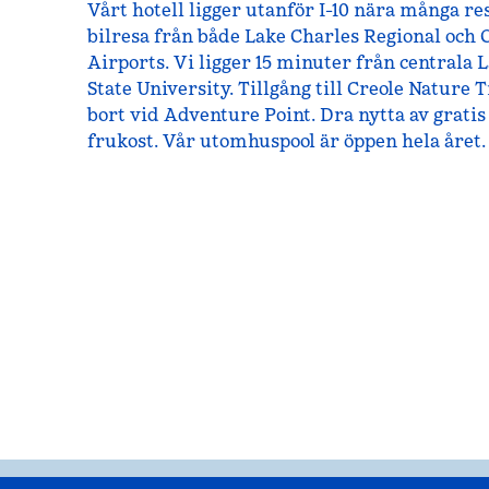
Vårt hotell ligger utanför I-10 nära många r
bilresa från både Lake Charles Regional och 
Airports. Vi ligger 15 minuter från centrala
State University. Tillgång till Creole Nature T
bort vid Adventure Point. Dra nytta av grati
frukost. Vår utomhuspool är öppen hela året.