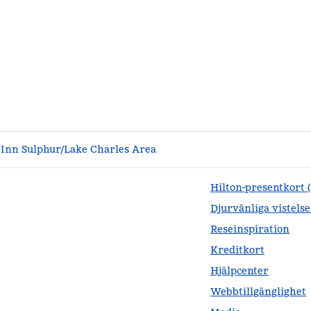
Inn Sulphur/Lake Charles Area
Hilton-presentkort 
Djurvänliga vistelse
Reseinspiration
Kreditkort
Hjälpcenter
Webbtillgänglighet