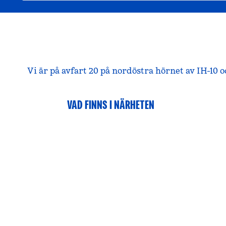
Vi är på avfart 20 på nordöstra hörnet av IH-10 o
VAD FINNS I NÄRHETEN