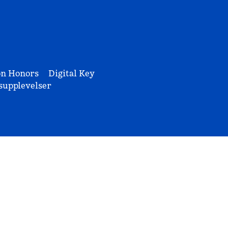
on Honors
Digital Key
upplevelser