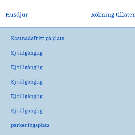
Husdjur
Rökning tillåte
Kostnadsfritt på plats
Ej tillgänglig
Ej tillgänglig
Ej tillgänglig
Ej tillgänglig
Ej tillgänglig
parkeringsplats