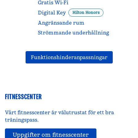
Gratis Wi-Fi
Digital Key
Hilton Honors
Angränsande rum
Strömmande underhållning
Funktionshinderanpassningar
FITNESSCENTER
Vårt fitnesscenter är välutrustat för ett bra
träningspass.
Uppgifter om fitnesscenter