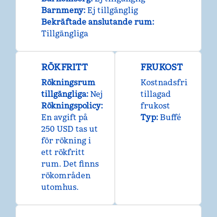
Barnmeny
:
Ej tillgänglig
Bekräftade anslutande rum
:
Tillgängliga
RÖKFRITT
FRUKOST
Rökningsrum
Kostnadsfri
tillgängliga:
Nej
tillagad
Rökningspolicy:
frukost
En avgift på
Typ:
Buffé
250 USD tas ut
för rökning i
ett rökfritt
rum. Det finns
rökområden
utomhus.