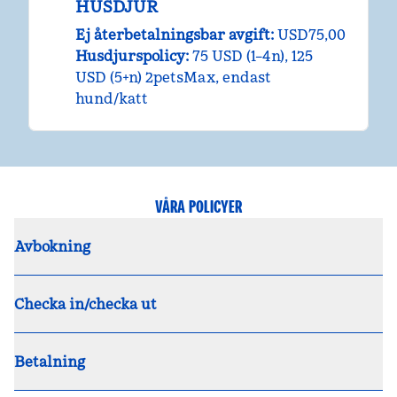
HUSDJUR
Ej återbetalningsbar avgift:
USD75,00
Husdjurspolicy:
75 USD (1–4n), 125
USD (5+n) 2petsMax, endast
hund/katt
VÅRA POLICYER
Avbokning
Checka in/checka ut
Betalning