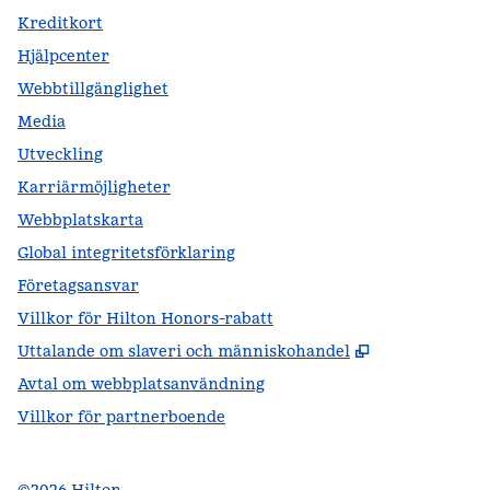
Kreditkort
Hjälpcenter
Webbtillgänglighet
Media
Utveckling
Karriärmöjligheter
Webbplatskarta
Global integritetsförklaring
Företagsansvar
Villkor för Hilton Honors-rabatt
,
Öppnas i ny f
Uttalande om slaveri och människohandel
Avtal om webbplatsanvändning
Villkor för partnerboende