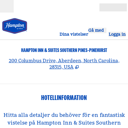
Gå vidare till innehållet
Öppna
Gå med
Dina vistelser
Logga in
HAMPTON INN & SUITES SOUTHERN PINES-PINEHURST
,
Ö
200 Columbus Drive, Aberdeen, North Carolina,
28315, USA
HOTELLINFORMATION
Hitta alla detaljer du behöver för en fantastisk
vistelse på Hampton Inn & Suites Southern