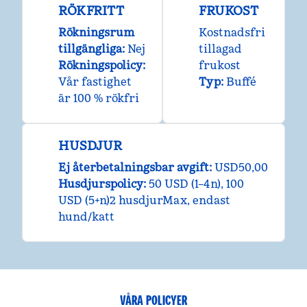
RÖKFRITT
FRUKOST
Rökningsrum
Kostnadsfri
tillgängliga:
Nej
tillagad
Rökningspolicy:
frukost
Vår fastighet
Typ:
Buffé
är 100 % rökfri
HUSDJUR
Ej återbetalningsbar avgift:
USD50,00
Husdjurspolicy:
50 USD (1–4n), 100
USD (5+n)2 husdjurMax, endast
hund/katt
VÅRA POLICYER