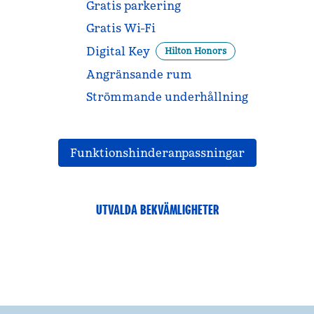
Gratis parkering
Gratis Wi-Fi
Digital Key
Hilton Honors
Angränsande rum
Strömmande underhållning
Funktionshinderanpassningar
UTVALDA BEKVÄMLIGHETER
FITNESSCENTER