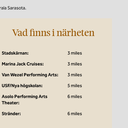
rala Sarasota.
Vad finns i närheten
Stadskärnan:
3 miles
Marina Jack Cruises:
3 miles
Van Wezel Performing Arts:
3 miles
USF/Nya högskolan:
5 miles
Asolo Performing Arts
6 miles
Theater:
Stränder:
6 miles