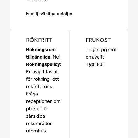
Familjevänliga detaljer
RÖKFRITT
FRUKOST
Rökningsrum
Tillgänglig mot
tillgängliga:
Nej
en avgift
Rökningspolicy:
Typ:
Full
En avgift tas ut
för rökning i ett
rökfritt rum.
Fråga
receptionen om
platser för
särskilda
rökområden
utomhus.