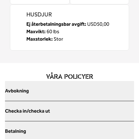
HUSDJUR
Ej återbetalningsbar avgift:
USD50,00
Maxvikt:
60 lbs
Maxstorlek:
Stor
VÅRA POLICYER
Avbokning
Checka in/checka ut
Betalning