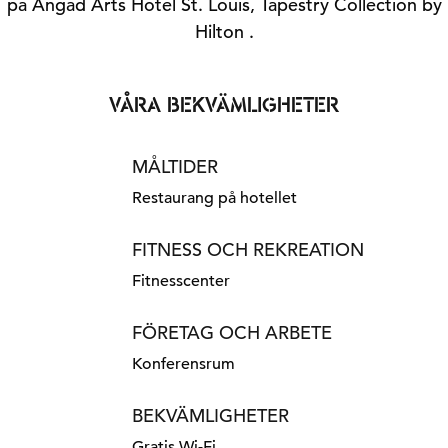
på Angad Arts Hotel St. Louis, Tapestry Collection by
Hilton .
VÅRA BEKVÄMLIGHETER
MÅLTIDER
Restaurang på hotellet
FITNESS OCH REKREATION
Fitnesscenter
FÖRETAG OCH ARBETE
Konferensrum
BEKVÄMLIGHETER
Gratis Wi-Fi