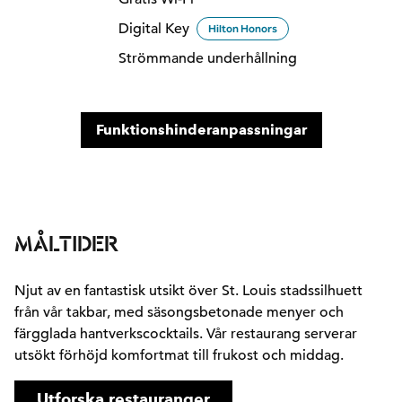
Digital Key
Hilton Honors
Strömmande underhållning
Funktionshinderanpassningar
MÅLTIDER
Njut av en fantastisk utsikt över St. Louis stadssilhuett
från vår takbar, med säsongsbetonade menyer och
färgglada hantverkscocktails. Vår restaurang serverar
utsökt förhöjd komfortmat till frukost och middag.
Utforska restauranger