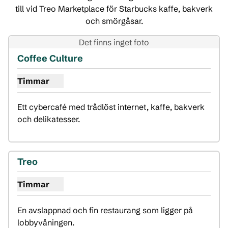
till vid Treo Marketplace för Starbucks kaffe, bakverk
och smörgåsar.
Det finns inget foto
Coffee Culture
Timmar
Visa timmar för kaffekultur
Ett cybercafé med trådlöst internet, kaffe, bakverk 
och delikatesser.
Treo
Timmar
Visa timmar för Treo
En avslappnad och fin restaurang som ligger på 
lobbyvåningen.