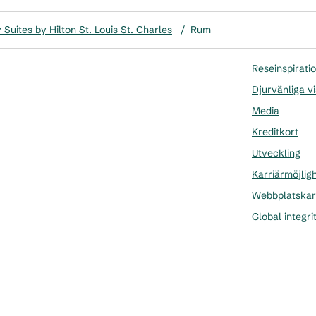
Suites by Hilton St. Louis St. Charles
/
Rum
Reseinspirati
Djurvänliga vi
Media
Kreditkort
Utveckling
Karriärmöjlig
Webbplatskar
Global integri