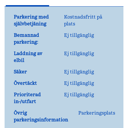
Parkering med
Kostnadsfritt på
självbetjäning
plats
Bemannad
Ej tillgänglig
parkering:
Laddning av
Ej tillgänglig
elbil
Säker
Ej tillgänglig
Övertäckt
Ej tillgänglig
Prioriterad
Ej tillgänglig
in-/utfart
Övrig
Parkeringsplats
parkeringsinformation