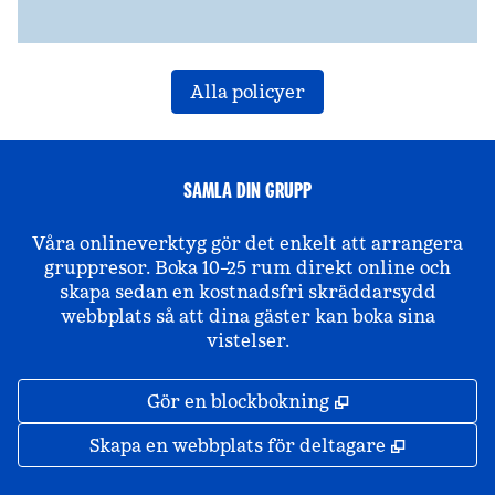
Alla policyer
SAMLA DIN GRUPP
Våra onlineverktyg gör det enkelt att arrangera
gruppresor. Boka 10–25 rum direkt online och
skapa sedan en kostnadsfri skräddarsydd
webbplats så att dina gäster kan boka sina
vistelser.
,
Öppnas i ny fli
Gör en blockbokning
,
Öppnas i 
Skapa en webbplats för deltagare