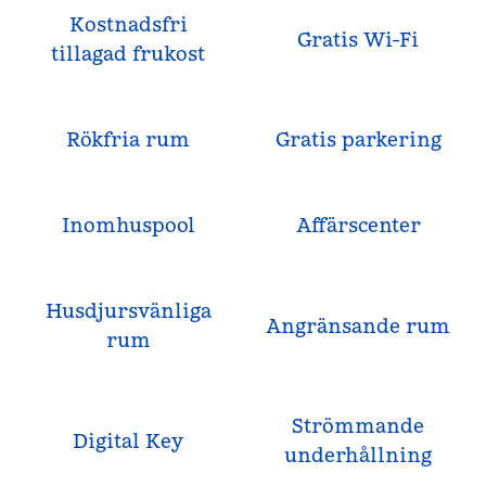
Kostnadsfri
Gratis Wi-Fi
tillagad frukost
Rökfria rum
Gratis parkering
Inomhuspool
Affärscenter
Husdjursvänliga
Angränsande rum
rum
Strömmande
Digital Key
underhållning