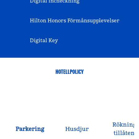
Digital incheckning
Hilton Honors Förmånsupplevelser
Digital Key
HOTELLPOLICY
Rökning
Parkering
Husdjur
tillåten