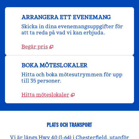
ARRANGERA ETT EVENEMANG
Skicka in dina evenemangsuppgifter för
att ta reda på vad vi kan erbjuda.
Begär pris
BOKA MÖTESLOKALER
Hitta och boka mötesutrymmen för upp
till 35 personer.
Hitta möteslokaler
PLATS OCH TRANSPORT
Vi är längs Hwy 40 (I-64) i Chesterfield, utanför