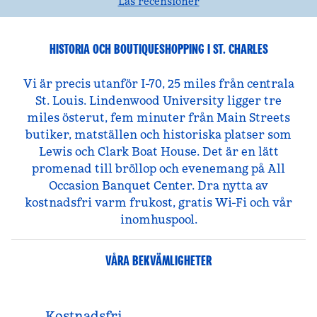
Läs recensioner
HISTORIA OCH BOUTIQUESHOPPING I ST. CHARLES
Vi är precis utanför I-70, 25 miles från centrala
St. Louis. Lindenwood University ligger tre
miles österut, fem minuter från Main Streets
butiker, matställen och historiska platser som
Lewis och Clark Boat House. Det är en lätt
promenad till bröllop och evenemang på All
Occasion Banquet Center. Dra nytta av
kostnadsfri varm frukost, gratis Wi-Fi och vår
inomhuspool.
VÅRA BEKVÄMLIGHETER
Kostnadsfri