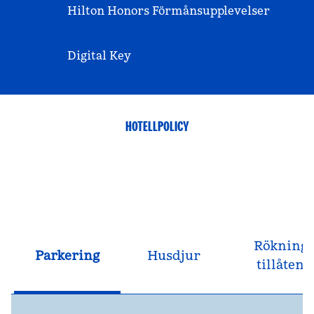
Hilton Honors Förmånsupplevelser
Digital Key
HOTELLPOLICY
Rökning
Parkering
Husdjur
tillåten