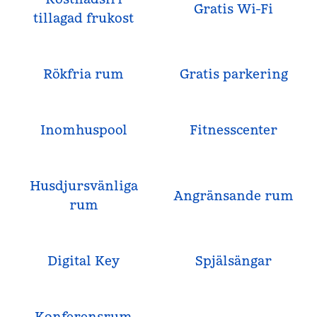
Gratis Wi-Fi
tillagad frukost
Rökfria rum
Gratis parkering
Inomhuspool
Fitnesscenter
Husdjursvänliga
Angränsande rum
rum
Digital Key
Spjälsängar
Konferensrum