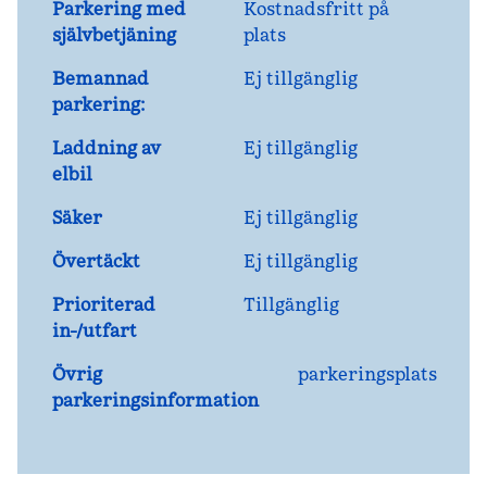
Parkering med
Kostnadsfritt på
självbetjäning
plats
Bemannad
Ej tillgänglig
parkering:
Laddning av
Ej tillgänglig
elbil
Säker
Ej tillgänglig
Övertäckt
Ej tillgänglig
Prioriterad
Tillgänglig
in-/utfart
Övrig
parkeringsplats
parkeringsinformation