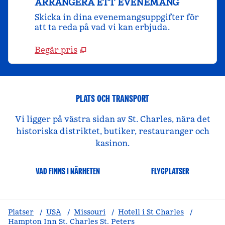
ARRANGERA ETT EVENEMANG
Skicka in dina evenemangsuppgifter för
att ta reda på vad vi kan erbjuda.
Begär pris
PLATS OCH TRANSPORT
Vi ligger på västra sidan av St. Charles, nära det
historiska distriktet, butiker, restauranger och
kasinon.
VAD FINNS I NÄRHETEN
FLYGPLATSER
Platser
/
USA
/
Missouri
/
Hotell i St Charles
/
Hampton Inn St. Charles St. Peters