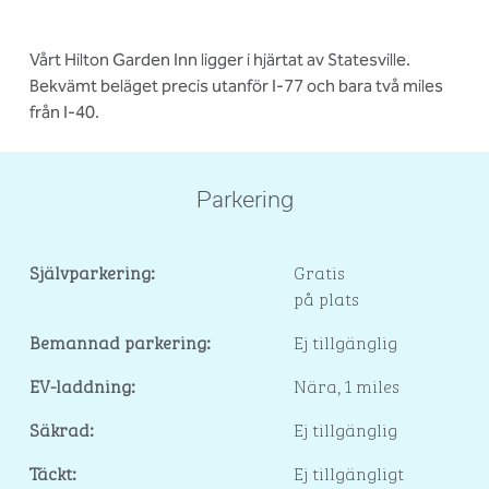
Vårt Hilton Garden Inn ligger i hjärtat av Statesville.
Bekvämt beläget precis utanför I-77 och bara två miles
från I-40.
Parkering
Självparkering:
Gratis
på plats
Bemannad parkering:
Ej tillgänglig
EV-laddning:
Nära, 1 miles
Säkrad:
Ej tillgänglig
Täckt:
Ej tillgängligt