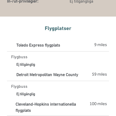
In-/ut-privilegier:
Ej tillgängliga
Flygplatser
9 miles
Toledo Express flygplats
Flygbuss
Ej tillgänglig
59 miles
Detroit Metropolitan Wayne County
Flygbuss
Ej tillgänglig
100 miles
Cleveland-Hopkins internationella
flygplats