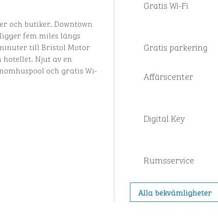
Gratis Wi-Fi
ger och butiker. Downtown
ligger fem miles längs
Gratis parkering
minuter till Bristol Motor
hotellet. Njut av en
 inomhuspool och gratis Wi-
Affärscenter
Digital Key
Rumsservice
Alla bekvämligheter