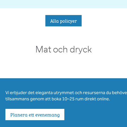
Alla policyer
Mat och dryck
Vi erbjuder det eleganta utrymmet och resurserna du behöver 
tillsammans genom att boka 10–25 rum direkt online.
Planera ett evenemang