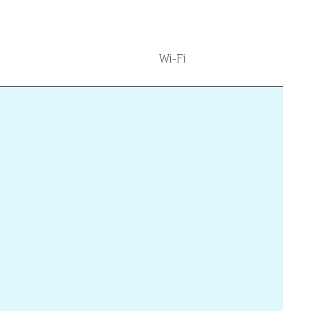
Wi-Fi