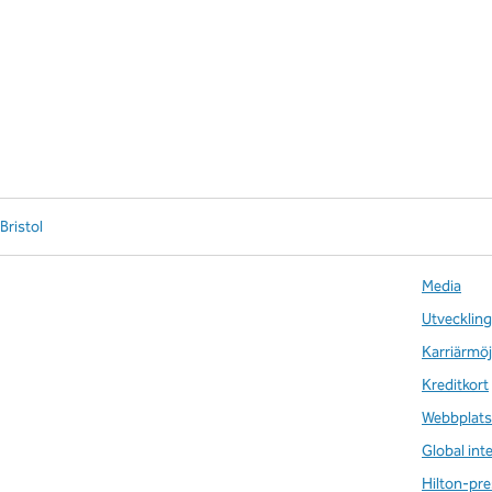
Bristol
Media
Utveckling
Karriärmöj
Kreditkort
Webbplats
Global int
Hilton-pre