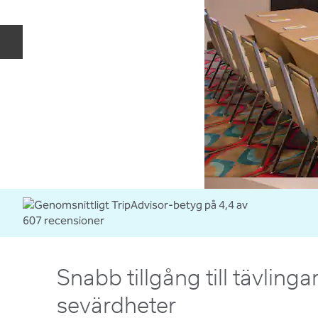
Föregående bild
Snabb tillgång till tävlinga
sevärdheter