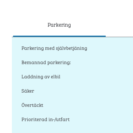
Parkering
Parkering med självbetjäning
Bemannad parkering:
Laddning av elbil
Säker
Övertäckt
Prioriterad in-/utfart