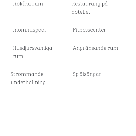
Rökfria rum
Restaurang på
hotellet
Inomhuspool
Fitnesscenter
Husdjursvänliga
Angränsande rum
rum
Strömmande
Spjälsängar
underhållning