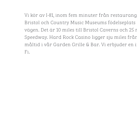
Vi kör av I-81, inom fem minuter från restauran
Bristol och Country Music Museums födelseplats 
vägen. Det är 10 miles till Bristol Caverns och 25 
Speedway. Hard Rock Casino ligger sju miles från 
måltid i vår Garden Grille & Bar. Vi erbjuder en
Fi.