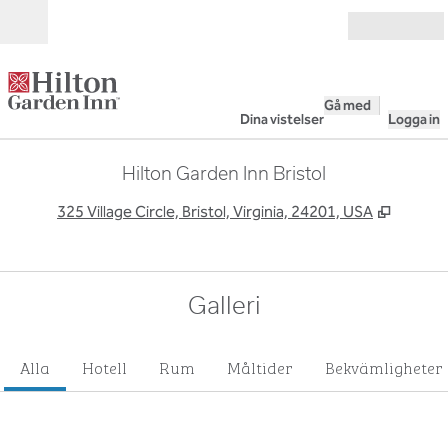
Gå vidare till innehållet
Öppna
Gå med
Dina vistelser
Logga in
Hilton Garden Inn Bristol
,
Öppnas 
325 Village Circle, Bristol, Virginia, 24201, USA
Galleri
Alla
Hotell
Rum
Måltider
Bekvämligheter