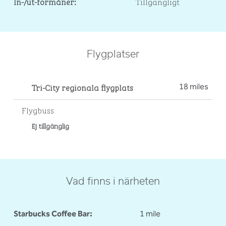
In-/ut-förmåner:
Tillgängligt
Flygplatser
Tri-City regionala flygplats
18 miles
Flygbuss
Ej tillgänglig
Vad finns i närheten
Starbucks Coffee Bar:
1 mile