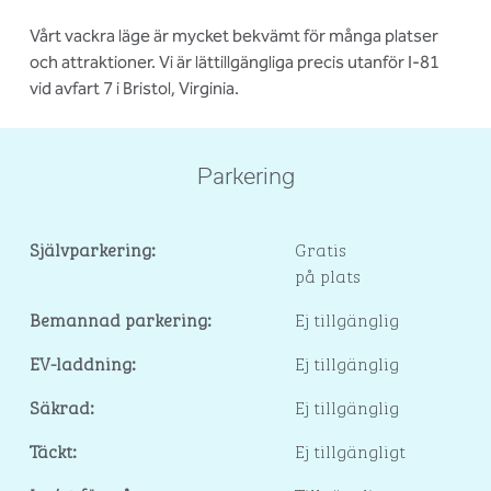
Vårt vackra läge är mycket bekvämt för många platser
och attraktioner. Vi är lättillgängliga precis utanför I-81
vid avfart 7 i Bristol, Virginia.
Parkering
Självparkering:
Gratis
på plats
Bemannad parkering:
Ej tillgänglig
EV-laddning:
Ej tillgänglig
Säkrad:
Ej tillgänglig
Täckt:
Ej tillgängligt