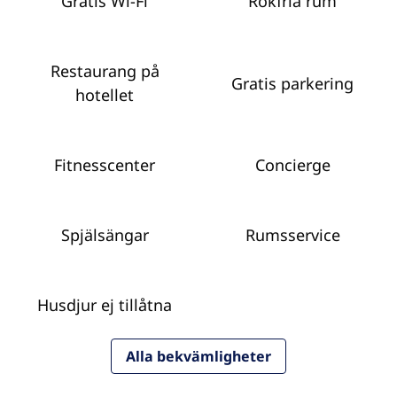
Gratis Wi-Fi
Rökfria rum
Restaurang på
Gratis parkering
hotellet
Fitnesscenter
Concierge
Spjälsängar
Rumsservice
Husdjur ej tillåtna
Alla bekvämligheter