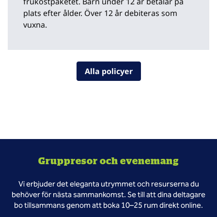
frukostpaketet. Barn under 12 år betalar på
plats efter ålder. Över 12 år debiteras som
vuxna.
Alla policyer
Gruppresor och evenemang
Vi erbjuder det eleganta utrymmet och resurserna du
behöver för nästa sammankomst. Se till att dina deltagare
bo tillsammans genom att boka 10–25 rum direkt online.