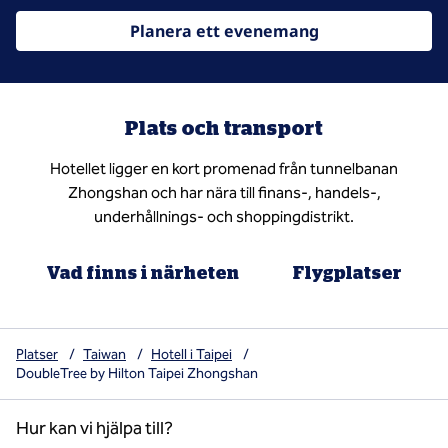
Planera ett evenemang
Plats och transport
Hotellet ligger en kort promenad från tunnelbanan
Zhongshan och har nära till finans-, handels-,
underhållnings- och shoppingdistrikt.
Vad finns i närheten
Flygplatser
Platser
/
Taiwan
/
Hotell i Taipei
/
DoubleTree by Hilton Taipei Zhongshan
Hur kan vi hjälpa till?