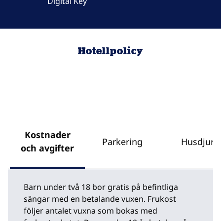
Digital Key
Hotellpolicy
Kostnader
Parkering
Husdjur
och avgifter
Barn under två 18 bor gratis på befintliga
sängar med en betalande vuxen. Frukost
följer antalet vuxna som bokas med