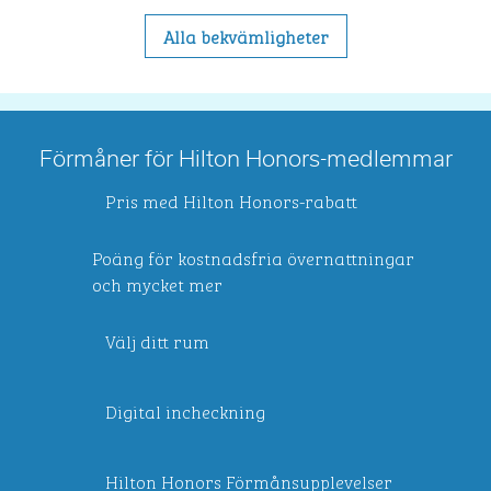
Alla bekvämligheter
Förmåner för Hilton Honors-medlemmar
Pris med Hilton Honors-rabatt
Poäng för kostnadsfria övernattningar
och mycket mer
Välj ditt rum
Digital incheckning
Hilton Honors Förmånsupplevelser