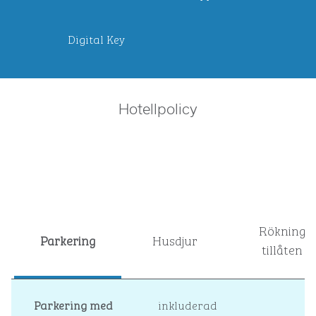
Digital Key
Hotellpolicy
Rökning
Parkering
Husdjur
tillåten
Parkering med
inkluderad