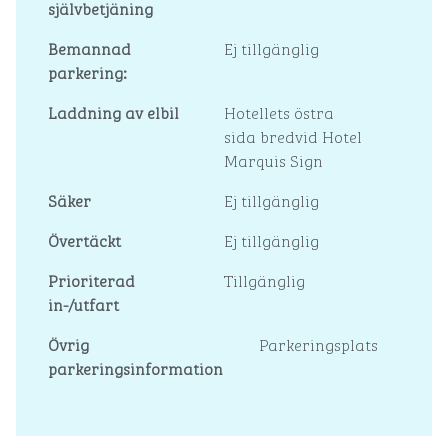
självbetjäning
Bemannad
Ej tillgänglig
parkering:
Laddning av elbil
Hotellets östra
sida bredvid Hotel
Marquis Sign
Säker
Ej tillgänglig
Övertäckt
Ej tillgänglig
Prioriterad
Tillgänglig
in-/utfart
Övrig
Parkeringsplats
parkeringsinformation