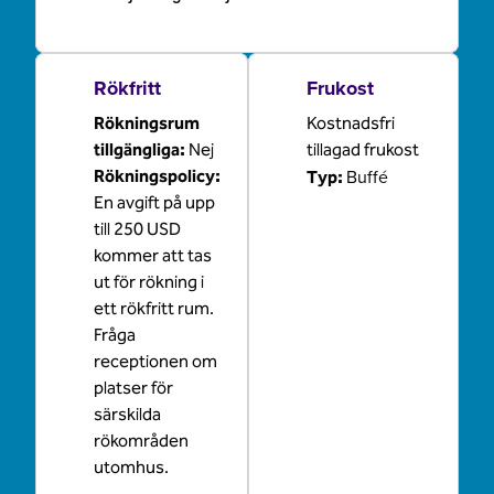
Rökfritt
Frukost
Rökningsrum
Kostnadsfri
tillgängliga:
Nej
tillagad frukost
Buffé
Rökningspolicy:
Typ:
En avgift på upp
till 250 USD
kommer att tas
ut för rökning i
ett rökfritt rum.
Fråga
receptionen om
platser för
särskilda
rökområden
utomhus.