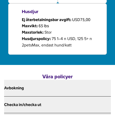
Husdjur
Ej återbetalningsbar avgift:
USD75,00
Maxvikt:
65 lbs
Stor
Maxstorlek:
75 1–4 n USD, 125 5+ n
Husdjurspolicy:
2petsMax, endast hund/katt
Våra policyer
Avbokning
Checka in/checka ut