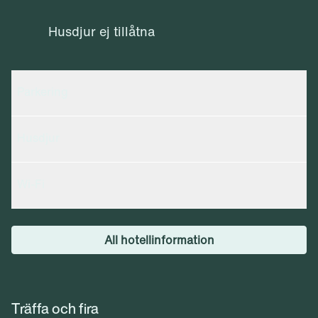
Husdjur ej tillåtna
Parkering
Husdjur
Wi-Fi
All hotellinformation
Träffa och fira