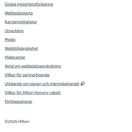
Global integritetsförklaring
Webbplatskarta
Karriärmöjligheter
Utveckling
Media
Webbtillgänglighet
Hjälpcenter
Avtal om webbplatsanvändning
Villkor för partnerboende
,
Öppnas i ny flik
Uttalande om slaveri och människohandel
Villkor för Hilton Honors-rabatt
Företagsansvar
©
2026
Hilton