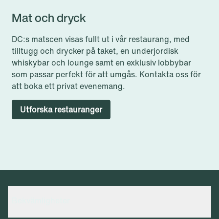
Crimson Whiskey Bar
Mat och dryck
DC:s matscen visas fullt ut i vår restaurang, med
tilltugg och drycker på taket, en underjordisk
whiskybar och lounge samt en exklusiv lobbybar
som passar perfekt för att umgås. Kontakta oss för
att boka ett privat evenemang.
Utforska restauranger
Utsikt över Crimson
Crimson Commons
Bekvämligheter