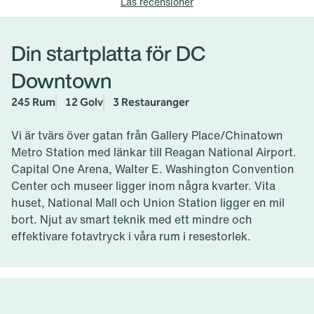
Läs recensioner
Din startplatta för DC
Downtown
245 Rum
12 Golv
3 Restauranger
Vi är tvärs över gatan från Gallery Place/Chinatown
Metro Station med länkar till Reagan National Airport.
Capital One Arena, Walter E. Washington Convention
Center och museer ligger inom några kvarter. Vita
huset, National Mall och Union Station ligger en mil
bort. Njut av smart teknik med ett mindre och
effektivare fotavtryck i våra rum i resestorlek.