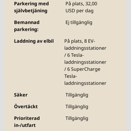
Parkering med
På plats
,
32,00
självbetjäning
USD per dag
Bemannad
Ej tillgänglig
parkering:
Laddning av elbil
På plats
, 8 EV-
laddningsstationer
/ 6 Tesla-
laddningsstationer
/ 6 SuperCharge
Tesla-
laddningsstationer
Säker
Tillgänglig
Övertäckt
Tillgänglig
Prioriterad
Tillgänglig
in-/utfart