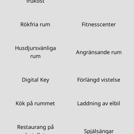
frukost
Rökfria rum
Fitnesscenter
Husdjursvänliga
Angränsande rum
rum
Digital Key
Förlängd vistelse
Kök på rummet
Laddning av elbil
Restaurang på
Spjälsängar