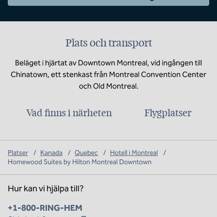
Plats och transport
Beläget i hjärtat av Downtown Montreal, vid ingången till
Chinatown, ett stenkast från Montreal Convention Center
och Old Montreal.
Vad finns i närheten
Flygplatser
Platser
/
Kanada
/
Quebec
/
Hotell i Montreal
/
Homewood Suites by Hilton Montreal Downtown
Hur kan vi hjälpa till?
Telefon:
+1-800-RING-HEM