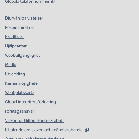
,
Öppnas i ny flik
Globala telefonnummer
Djurvänliga vistelser
Reseinspiration
Kreditkort
Hjälpcenter
Webbtillgänglighet
Media
Utveckling
Karriärmöjligheter
Webbplatskarta
Global integritetsförklaring
Företagsansvar
Villkor för Hilton Honors-rabatt
,
Öppnas i ny flik
Uttalande om slaveri och människohandel