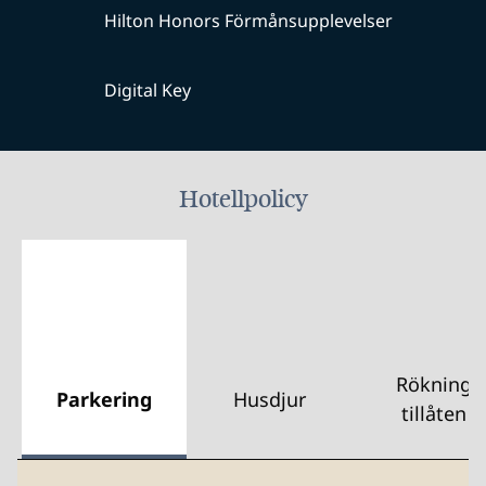
Hilton Honors Förmånsupplevelser
Digital Key
Hotellpolicy
Rökning
Parkering
Husdjur
tillåten