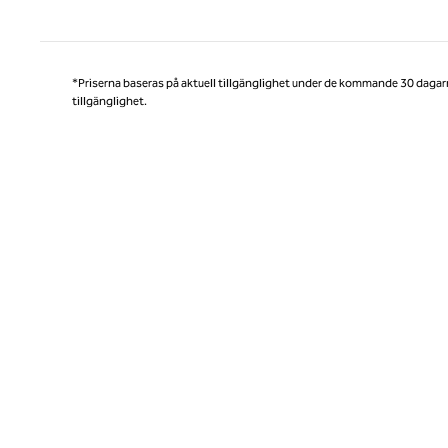
Före
*Priserna baseras på aktuell tillgänglighet under de kommande 30 dagar
tillgänglighet.