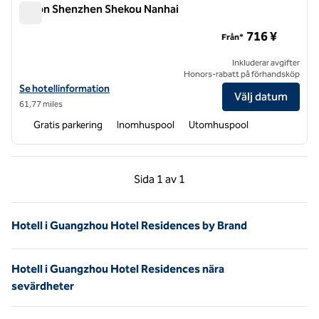
Hilton Shenzhen Shekou Nanhai
Hilton Shenzhen Shekou Nanhai
716 ¥
Från*
Inkluderar avgifter
Honors-rabatt på förhandsköp
Visa hotelluppgifter för Hilton Shenzhen Shekou Nanhai
Se hotellinformation
Välj datum
61,77 miles
Gratis parkering
Inomhuspool
Utomhuspool
Föregående sida, 1 av 1
Nästa sida, 1 av 1
Sida
1 av 1
Sida 1 av 1
Hotell i Guangzhou Hotel Residences by Brand
Hotell i Guangzhou Hotel Residences nära
sevärdheter